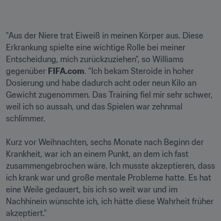
"Aus der Niere trat Eiweiß in meinen Körper aus. Diese 
Erkrankung spielte eine wichtige Rolle bei meiner 
Entscheidung, mich zurückzuziehen", so Williams 
gegenüber 
FIFA.com
. "Ich bekam Steroide in hoher 
Dosierung und habe dadurch acht oder neun Kilo an 
Gewicht zugenommen. Das Training fiel mir sehr schwer, 
weil ich so aussah, und das Spielen war zehnmal 
schlimmer.

Kurz vor Weihnachten, sechs Monate nach Beginn der 
Krankheit, war ich an einem Punkt, an dem ich fast 
zusammengebrochen wäre. Ich musste akzeptieren, dass 
ich krank war und große mentale Probleme hatte. Es hat 
eine Weile gedauert, bis ich so weit war und im 
Nachhinein wünschte ich, ich hätte diese Wahrheit früher 
akzeptiert."