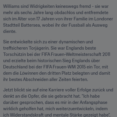
Williams sind Widrigkeiten keineswegs fremd - sie war 
mehr als sechs Jahre lang obdachlos und entfremdete 
sich im Alter von 17 Jahren von ihrer Familie im Londoner 
Stadtteil Battersea, wobei ihr der Fussball als Ausweg 
diente.
Sie entwickelte sich zu einer dynamischen und 
treffsicheren Torjägerin. Sie war Englands beste 
Torschützin bei der FIFA Frauen-Weltmeisterschaft 2011 
und erzielte beim historischen Sieg Englands über 
Deutschland bei der FIFA Frauen-WM 2015 ein Tor, mit 
dem die 
Löwinnen
 den dritten Platz belegten und damit 
ihr bestes Abschneiden aller Zeiten feierten.
Jetzt blickt sie auf eine Karriere voller Erfolge zurück und 
denkt an die Opfer, die sie gebracht hat. "Ich habe 
darüber gesprochen, dass es mir in der Anfangsphase 
wirklich geholfen hat, mich weiterzuentwickeln, indem 
ich Widerstandskraft und mentale Stärke gezeigt habe", 