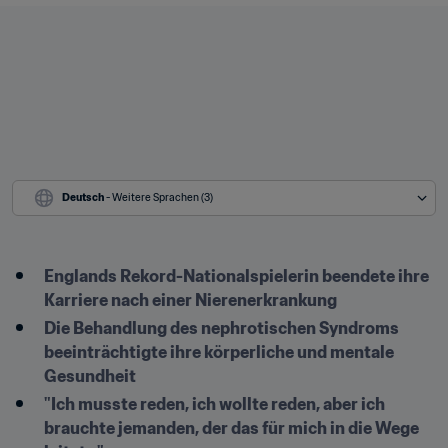
Deutsch
 - Weitere Sprachen (3)
Englands Rekord-Nationalspielerin beendete ihre 
Karriere nach einer Nierenerkrankung 
Die Behandlung des nephrotischen Syndroms 
beeinträchtigte ihre körperliche und mentale 
Gesundheit 
"Ich musste reden, ich wollte reden, aber ich 
brauchte jemanden, der das für mich in die Wege 