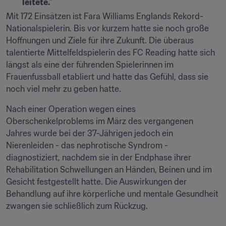
leitete."
Mit 172 Einsätzen ist Fara Williams Englands Rekord-
Nationalspielerin. Bis vor kurzem hatte sie noch große 
Hoffnungen und Ziele für ihre Zukunft. Die überaus 
talentierte Mittelfeldspielerin des FC Reading hatte sich 
längst als eine der führenden Spielerinnen im 
Frauenfussball etabliert und hatte das Gefühl, dass sie 
noch viel mehr zu geben hatte. 
Nach einer Operation wegen eines 
Oberschenkelproblems im März des vergangenen 
Jahres wurde bei der 37-Jährigen jedoch ein 
Nierenleiden - das nephrotische Syndrom - 
diagnostiziert, nachdem sie in der Endphase ihrer 
Rehabilitation Schwellungen an Händen, Beinen und im 
Gesicht festgestellt hatte. Die Auswirkungen der 
Behandlung auf ihre körperliche und mentale Gesundheit 
zwangen sie schließlich zum Rückzug. 