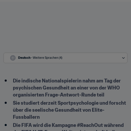
Deutsch
 - Weitere Sprachen (4)
Die indische Nationalspielerin nahm am Tag der 
psychischen Gesundheit an einer von der WHO 
organisierten Frage-Antwort-Runde teil
Sie studiert derzeit Sportpsychologie und forscht 
über die seelische Gesundheit von Elite-
Fussballern
Die FIFA wird die Kampagne #ReachOut während 