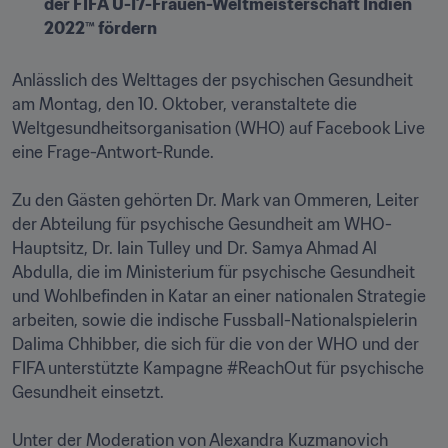
der FIFA U-17-Frauen-Weltmeisterschaft Indien 
2022™ fördern
Anlässlich des Welttages der psychischen Gesundheit 
am Montag, den 10. Oktober, veranstaltete die 
Weltgesundheitsorganisation (WHO) auf Facebook Live 
eine Frage-Antwort-Runde.

Zu den Gästen gehörten Dr. Mark van Ommeren, Leiter 
der Abteilung für psychische Gesundheit am WHO-
Hauptsitz, Dr. Iain Tulley und Dr. Samya Ahmad Al 
Abdulla, die im Ministerium für psychische Gesundheit 
und Wohlbefinden in Katar an einer nationalen Strategie 
arbeiten, sowie die indische Fussball-Nationalspielerin 
Dalima Chhibber, die sich für die von der WHO und der 
FIFA unterstützte Kampagne #ReachOut für psychische 
Gesundheit einsetzt.

Unter der Moderation von Alexandra Kuzmanovich 