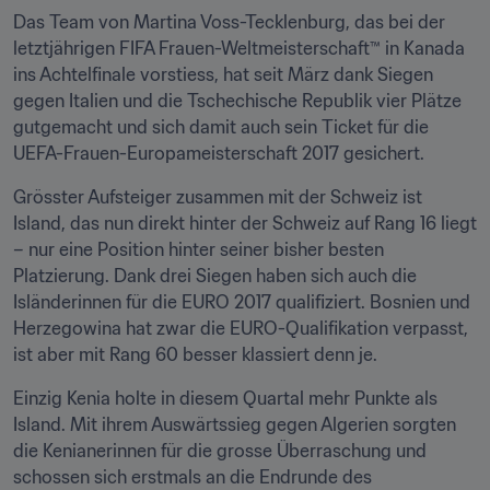
Das Team von Martina Voss-Tecklenburg, das bei der 
letztjährigen FIFA Frauen-Welt­meisterschaft™ in Kanada 
ins Achtelfinale vorstiess, hat seit März dank Siegen 
gegen Italien und die Tschechische Republik vier Plätze 
gutgemacht und sich damit auch sein Ticket für die 
UEFA-Frauen-Europameisterschaft 2017 gesichert.
Grösster Aufsteiger zusammen mit der Schweiz ist 
Island, das nun direkt hinter der Schweiz auf Rang 16 liegt 
– nur eine Position hinter seiner bisher besten 
Platzierung. Dank drei Siegen haben sich auch die 
Isländerinnen für die EURO 2017 qualifiziert. Bosnien und 
Herzegowina hat zwar die EURO-Quali­fikation verpasst, 
ist aber mit Rang 60 besser klassiert denn je.
Einzig Kenia holte in diesem Quartal mehr Punkte als 
Island. Mit ihrem Auswärtssieg gegen Algerien sorgten 
die Kenianerinnen für die grosse Überraschung und 
schossen sich erstmals an die Endrunde des 