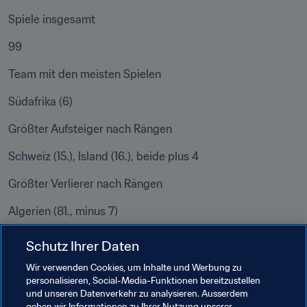
Spiele insgesamt
99
Team mit den meisten Spielen
Südafrika (6)
Größter Aufsteiger nach Rängen
Schweiz (15.), Island (16.), beide plus 4
Größter Verlierer nach Rängen
Algerien (81., minus 7)
Neu rangiertes Team
Schutz Ihrer Daten
Bulgarien
Wir verwenden Cookies, um Inhalte und Werbung zu
personalisieren, Social-Media-Funktionen bereitzustellen
Teams, die mangels Spielen nicht mehr klassiert sind
und unseren Datenverkehr zu analysieren. Ausserdem
geben wir Informationen zu Ihrer Nutzung unserer