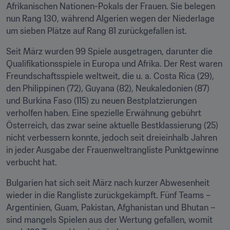
Afrikanischen Nationen-Pokals der Frauen. Sie belegen 
nun Rang 130, während Algerien wegen der Niederlage 
um sieben Plätze auf Rang 81 zurückgefallen ist.
Seit März wurden 99 Spiele ausgetragen, darunter die 
Qualifikationsspiele in Europa und Afrika. Der Rest waren 
Freundschaftsspiele weltweit, die u. a. Costa Rica (29), 
den Philippinen (72), Guyana (82), Neukaledonien (87) 
und Burkina Faso (115) zu neuen Bestplatzierungen 
verholfen haben. Eine spezielle Erwähnung gebührt 
Österreich, das zwar seine aktuelle Bestklassierung (25) 
nicht verbessern konnte, jedoch seit dreieinhalb Jahren 
in jeder Ausgabe der Frauenweltrangliste Punktgewinne 
verbucht hat.
Bulgarien hat sich seit März nach kurzer Abwesenheit 
wieder in die Rangliste zurückgekämpft. Fünf Teams – 
Argentinien, Guam, Pakistan, Afghanistan und Bhutan – 
sind mangels Spielen aus der Wertung gefallen, womit 