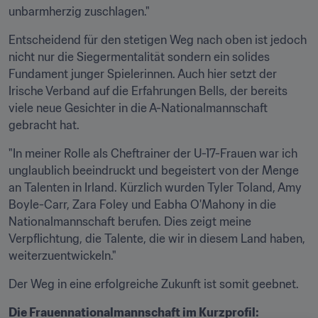
unbarmherzig zuschlagen."
Entscheidend für den stetigen Weg nach oben ist jedoch 
nicht nur die Siegermentalität sondern ein solides 
Fundament junger Spielerinnen. Auch hier setzt der 
Irische Verband auf die Erfahrungen Bells, der bereits 
viele neue Gesichter in die A-Nationalmannschaft 
gebracht hat.
"In meiner Rolle als Cheftrainer der U-17-Frauen war ich 
unglaublich beeindruckt und begeistert von der Menge 
an Talenten in Irland. Kürzlich wurden Tyler Toland, Amy 
Boyle-Carr, Zara Foley und Eabha O'Mahony in die 
Nationalmannschaft berufen. Dies zeigt meine 
Verpflichtung, die Talente, die wir in diesem Land haben, 
weiterzuentwickeln."
Der Weg in eine erfolgreiche Zukunft ist somit geebnet.
Die Frauennationalmannschaft im Kurzprofil: