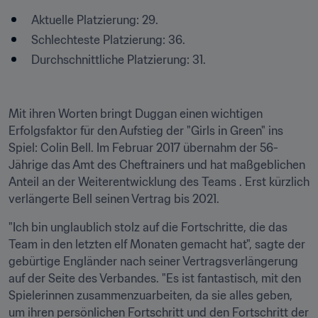
Aktuelle Platzierung: 29.
Schlechteste Platzierung: 36.
Durchschnittliche Platzierung: 31.
Mit ihren Worten bringt Duggan einen wichtigen 
Erfolgsfaktor für den Aufstieg der "Girls in Green" ins 
Spiel: Colin Bell. Im Februar 2017 übernahm der 56-
Jährige das Amt des Cheftrainers und hat maßgeblichen 
Anteil an der Weiterentwicklung des Teams . Erst kürzlich 
verlängerte Bell seinen Vertrag bis 2021.
"Ich bin unglaublich stolz auf die Fortschritte, die das 
Team in den letzten elf Monaten gemacht hat", sagte der 
gebürtige Engländer nach seiner Vertragsverlängerung 
auf der Seite des Verbandes. "Es ist fantastisch, mit den 
Spielerinnen zusammenzuarbeiten, da sie alles geben, 
um ihren persönlichen Fortschritt und den Fortschritt der 