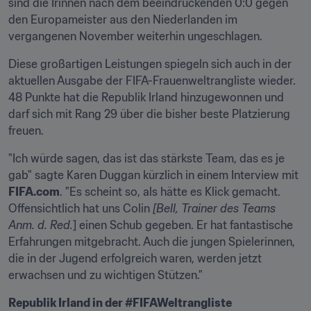
sind die Irinnen nach dem beeindruckenden 0:0 gegen 
den Europameister aus den Niederlanden im 
vergangenen November weiterhin ungeschlagen.
Diese großartigen Leistungen spiegeln sich auch in der 
aktuellen Ausgabe der FIFA-Frauenweltrangliste wieder. 
48 Punkte hat die Republik Irland hinzugewonnen und 
darf sich mit Rang 29 über die bisher beste Platzierung 
freuen.
"Ich würde sagen, das ist das stärkste Team, das es je 
gab" sagte Karen Duggan kürzlich in einem Interview mit 
FIFA.com
. "Es scheint so, als hätte es Klick gemacht. 
Offensichtlich hat uns Colin 
[Bell, Trainer des Teams 
Anm. d. Red.
] einen Schub gegeben. Er hat fantastische 
Erfahrungen mitgebracht. Auch die jungen Spielerinnen, 
die in der Jugend erfolgreich waren, werden jetzt 
erwachsen und zu wichtigen Stützen."
Republik Irland in der #FIFAWeltrangliste