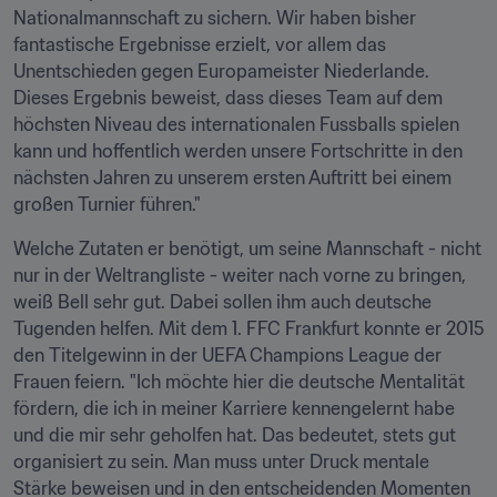
Nationalmannschaft zu sichern. Wir haben bisher 
fantastische Ergebnisse erzielt, vor allem das 
Unentschieden gegen Europameister Niederlande. 
Dieses Ergebnis beweist, dass dieses Team auf dem 
höchsten Niveau des internationalen Fussballs spielen 
kann und hoffentlich werden unsere Fortschritte in den 
nächsten Jahren zu unserem ersten Auftritt bei einem 
großen Turnier führen."
Welche Zutaten er benötigt, um seine Mannschaft - nicht 
nur in der Weltrangliste - weiter nach vorne zu bringen, 
weiß Bell sehr gut. Dabei sollen ihm auch deutsche 
Tugenden helfen. Mit dem 1. FFC Frankfurt konnte er 2015 
den Titelgewinn in der UEFA Champions League der 
Frauen feiern. "Ich möchte hier die deutsche Mentalität 
fördern, die ich in meiner Karriere kennengelernt habe 
und die mir sehr geholfen hat. Das bedeutet, stets gut 
organisiert zu sein. Man muss unter Druck mentale 
Stärke beweisen und in den entscheidenden Momenten 