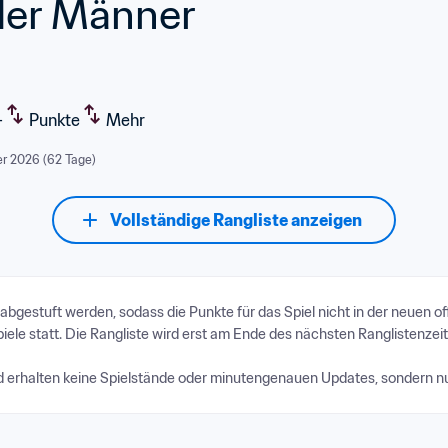
 der Männer
-
Punkte
Mehr
r 2026 (62 Tage)
Vollständige Rangliste anzeigen
stuft werden, sodass die Punkte für das Spiel nicht in der neuen offi
piele statt. Die Rangliste wird erst am Ende des nächsten Ranglistenzeit
nd erhalten keine Spielstände oder minutengenauen Updates, sondern n