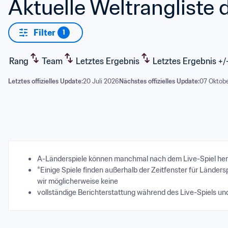
Aktuelle Weltrangliste
Filter
1
Rang
Team
Letztes Ergebnis
Letztes Ergebnis +/
Letztes offizielles Update:
20 Juli 2026
Nächstes offizielles Update:
07 Oktobe
A-Länderspiele können manchmal nach dem Live-Spiel herabge
*Einige Spiele finden außerhalb der Zeitfenster für Länders
wir möglicherweise keine 
vollständige Berichterstattung während des Live-Spiels u