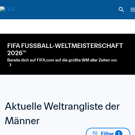
FIFA FUSSBALL-WELTMEISTERSCHAFT 
2026™
Bereite dich auf FIFA.com auf die größte WM aller Zeiten vor.
FIFA/Coca-Cola-
Aktuelle Weltrangliste der 
Weltrangliste (Männer)
Männer
Filter
1