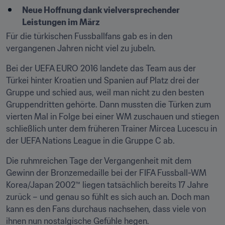
Neue Hoffnung dank vielversprechender 
Leistungen im März
Für die türkischen Fussballfans gab es in den 
vergangenen Jahren nicht viel zu jubeln.
Bei der UEFA EURO 2016 landete das Team aus der 
Türkei hinter Kroatien und Spanien auf Platz drei der 
Gruppe und schied aus, weil man nicht zu den besten 
Gruppendritten gehörte. Dann mussten die Türken zum 
vierten Mal in Folge bei einer WM zuschauen und stiegen 
schließlich unter dem früheren Trainer Mircea Lucescu in 
der UEFA Nations League in die Gruppe C ab.
Die ruhmreichen Tage der Vergangenheit mit dem 
Gewinn der Bronzemedaille bei der FIFA Fussball-WM 
Korea/Japan 2002™ liegen tatsächlich bereits 17 Jahre 
zurück – und genau so fühlt es sich auch an. Doch man 
kann es den Fans durchaus nachsehen, dass viele von 
ihnen nun nostalgische Gefühle hegen.