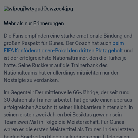
Mehr als nur Erinnerungen
Die Fans empfinden eine starke emotionale Bindung und 
großen Respekt für Gunes. Der Coach hat auch 
beim 
FIFA Konföderationen-Pokal den dritten Platz geholt
 und 
ist der erfolgreichste Nationaltrainer, den die Türkei je 
hatte. Seine Rückkehr auf die Trainerbank des 
Nationalteams hat er allerdings mitnichten nur der 
Nostalgie zu verdanken.
Im Gegenteil: Der mittlerweile 66-Jährige, der seit rund 
30 Jahren als Trainer arbeitet, hat gerade einen überaus 
erfolgreichen Abschnitt seiner Klubkarriere hinter sich. In 
seinen ersten zwei Jahren bei Besiktas gewann sein 
Team zwei Mal in Folge die Meisterschaft. Für Gunes 
waren es die ersten Meistertitel als Trainer. In den letzten 
beiden Spielzeiten blieb er allerdings ohne Titelgewinn. 