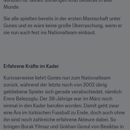
Minuten für Gunes' bisherigen Klub Besiktas in aller 
Munde
Sie alle spielten bereits in der ersten Mannschaft unter 
Gunes und es wäre keine große Überraschung, wenn er 
sie nun auch fest ins Nationalteam einbaut.
Erfahrene Kräfte im Kader
Kurioserweise kehrt Gunes nun zum Nationalteam 
zurück, während der letzte noch von 2002 übrig 
gebliebene Spieler sich gerade verabschiedet, nämlich 
Emre Belezoglu. Der 38-Jährige war im März noch 
einmal in den Kader berufen worden. Damit geht zwar 
eine Ära im türkischen Fussball zu Ende, doch auch ohne 
ihn sind noch zahlreiche erfahrene Akteure dabei. So 
bringen Burak Yilmaz und Gokhan Gonul von Besiktas in 