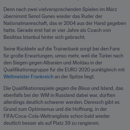
Denn nach zwei vielversprechenden Spielen im März 
übernimmt Senol Gunes wieder das Ruder der 
Nationalmannschaft, das er 2004 aus der Hand gegeben 
hatte. Gerade erst hat er vier Jahre als Coach von 
Besiktas Istanbul hinter sich gebracht.
Seine Rückkehr auf die Trainerbank sorgt bei den Fans 
für große Erwartungen, umso mehr, weil die Türkei nach 
den Siegen gegen Albanien und Moldau in der 
Qualifikationsgruppe für die EURO 2020 punktgleich mit 
Weltmeister Frankreich
 an der Spitze liegt.
Die Qualifikationsspiele gegen die 
Bleus
 und Island, das 
ebenfalls bei der WM in Russland dabei war, dürften 
allerdings deutlich schwerer werden. Dennoch gibt es 
Grund zum Optimismus und die Hoffnung, in der 
FIFA/Coca-Cola-Weltrangliste schon bald wieder 
deutlich besser als auf Platz 39 zu rangieren.