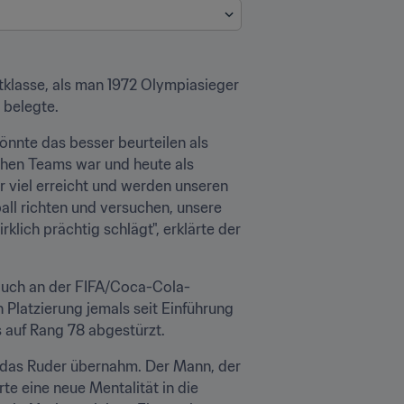
klasse, als man 1972 Olympiasieger 
 belegte.
nnte das besser beurteilen als 
chen Teams war und heute als 
 viel erreicht und werden unseren 
l richten und versuchen, unsere 
ich prächtig schlägt", erklärte der 
 auch an der FIFA/Coca-Cola-
Platzierung jemals seit Einführung 
s auf Rang 78 abgestürzt.
a das Ruder übernahm. Der Mann, der 
te eine neue Mentalität in die 