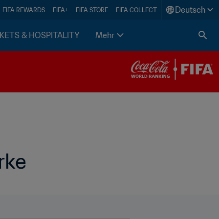
Deutsch
FIFA REWARDS
FIFA+
FIFA STORE
FIFA COLLECT
KETS & HOSPITALITY
Mehr
rke