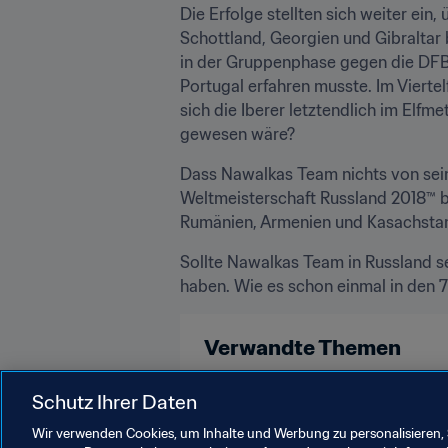
Die Erfolge stellten sich weiter ein
Schottland, Georgien und Gibraltar 
in der Gruppenphase gegen die DFB-
Portugal erfahren musste. Im Viertel
sich die Iberer letztendlich im Elf
gewesen wäre?
Dass Nawalkas Team nichts von seine
Weltmeisterschaft Russland 2018™ 
Rumänien, Armenien und Kasachstan a
Sollte Nawalkas Team in Russland se
haben. Wie es schon einmal in den 
Verwandte Themen
Weltrangliste (Männer)
FIFA-We
Schutz Ihrer Daten
Wir verwenden Cookies, um Inhalte und Werbung zu personalisieren, 