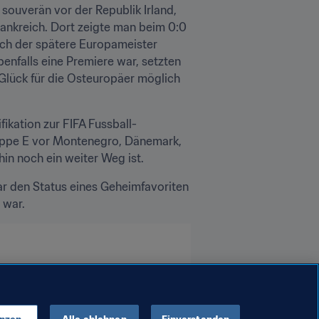
souverän vor der Republik Irland, 
ankreich. Dort zeigte man beim 0:0 
ch der spätere Europameister 
enfalls eine Premiere war, setzten 
Glück für die Osteuropäer möglich 
ikation zur FIFA Fussball-
ppe E vor Montenegro, Dänemark, 
in noch ein weiter Weg ist.
ar den Status eines Geheimfavoriten 
 war.