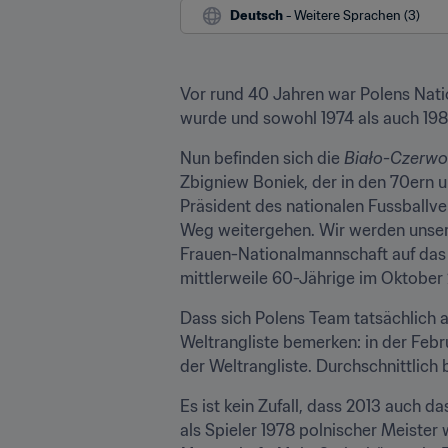
Deutsch
 - Weitere Sprachen (3)
Vor rund 40 Jahren war Polens Nati
wurde und sowohl 1974 als auch 1982
Nun befinden sich die 
Biało-Czerwo
Zbigniew Boniek, der in den 70ern u
Präsident des nationalen Fussballve
Weg weitergehen. Wir werden unser 
Frauen-Nationalmannschaft auf das N
mittlerweile 60-Jährige im Oktober
Dass sich Polens Team tatsächlich a
Weltrangliste bemerken: in der Febru
der Weltrangliste. Durchschnittlich 
Es ist kein Zufall, dass 2013 auch 
als Spieler 1978 polnischer Meister 