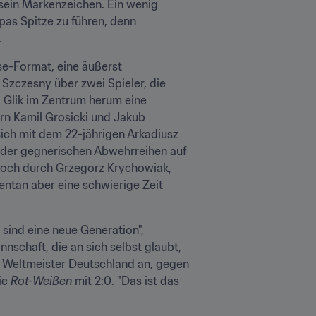
sein Markenzeichen. Ein wenig 
as Spitze zu führen, denn 
.
e-Format, eine äußerst 
zczesny über zwei Spieler, die 
 Glik im Zentrum herum eine 
ern Kamil Grosicki und Jakub 
ich mit dem 22-jährigen Arkadiusz 
n der gegnerischen Abwehrreihen auf 
noch durch Grzegorz Krychowiak, 
ntan aber eine schwierige Zeit 
sind eine neue Generation", 
schaft, die an sich selbst glaubt, 
 Weltmeister Deutschland an, gegen 
e 
Rot-Weißen
 mit 2:0. "Das ist das 