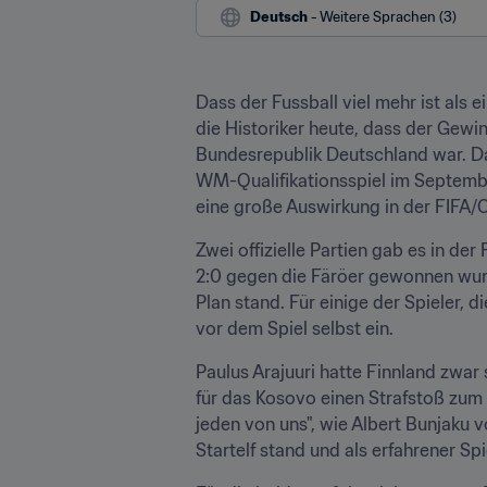
Deutsch
 - Weitere Sprachen (3)
Dass der Fussball viel mehr ist als 
die Historiker heute, dass der Gewi
Bundesrepublik Deutschland war. D
WM-Qualifikationsspiel im Septembe
eine große Auswirkung in der FIFA/
Zwei offizielle Partien gab es in der
2:0 gegen die Färöer gewonnen wurd
Plan stand. Für einige der Spieler, d
vor dem Spiel selbst ein.
Paulus Arajuuri hatte Finnland zwar
für das Kosovo einen Strafstoß zum d
jeden von uns", wie Albert Bunjaku v
Startelf stand und als erfahrener Sp