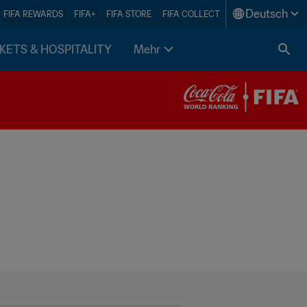
Deutsch
FIFA REWARDS
FIFA+
FIFA STORE
FIFA COLLECT
KETS & HOSPITALITY
Mehr