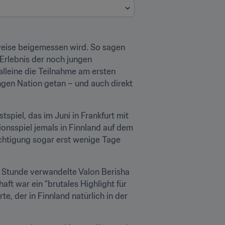
ilweise beigemessen wird. So sagen 
Erlebnis der noch jungen 
leine die Teilnahme am ersten 
gen Nation getan – und auch direkt 
spiel, das im Juni in Frankfurt mit 
nsspiel jemals in Finnland auf dem 
rechtigung sogar erst wenige Tage 
 Stunde verwandelte Valon Berisha 
ft war ein "brutales Highlight für 
, der in Finnland natürlich in der 