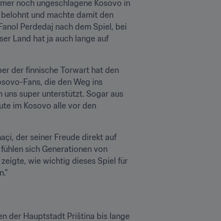
mmer noch ungeschlagene Kosovo in 
 belohnt und machte damit den 
 Fanol Perdedaj nach dem Spiel, bei 
er Land hat ja auch lange auf 
er der finnische Torwart hat den 
osovo-Fans, die den Weg ins 
 uns super unterstützt. Sogar aus 
te im Kosovo alle vor den 
i, der seiner Freude direkt auf 
 fühlen sich Generationen von 
eigte, wie wichtig dieses Spiel für 
n."
 der Hauptstadt Priština bis lange 