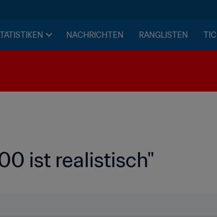
STATISTIKEN
NACHRICHTEN
RANGLISTEN
TIC
0 ist realistisch"