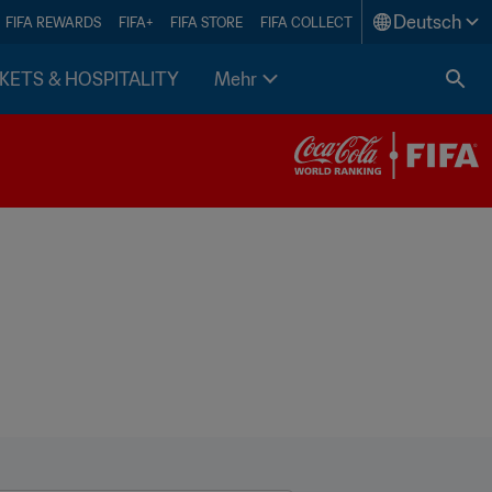
Deutsch
FIFA REWARDS
FIFA+
FIFA STORE
FIFA COLLECT
KETS & HOSPITALITY
Mehr