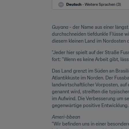
Deutsch
 - Weitere Sprachen (3)
Guyana
 - der Name aus einer längs
durchschneiden tiefdunkle Flüsse w
diesem kleinen Land im Nordosten de
"Jeder hier spielt auf der Straße Fuss
fort: "Wenn es keine Arbeit gibt, läs
Das Land grenzt im Süden an Brasili
Atlantikküste im Norden. Der Fussbal
landwirtschaftlicher Vorposten, au
genannt wird, streiften die typische
im Aufwind. Die Verbesserung um sech
gegenwärtige positive Entwicklung.
Ameri-bbean
"Wir befinden uns in einer besondere