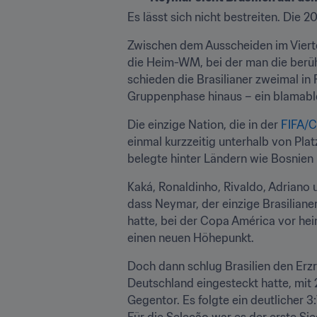
Es lässt sich nicht bestreiten. Die 
Zwischen dem Ausscheiden im Viertel
die Heim-WM, bei der man die berüh
schieden die Brasilianer zweimal in 
Gruppenphase hinaus – ein blamabl
Die einzige Nation, die in der 
FIFA/C
einmal kurzzeitig unterhalb von Platz
belegte hinter Ländern wie Bosnien
Kaká, Ronaldinho, Rivaldo, Adriano 
dass Neymar, der einzige Brasiliane
hatte, bei der Copa América vor he
einen neuen Höhepunkt.
Doch dann schlug Brasilien den Erz
Deutschland eingesteckt hatte, mit 2
Gegentor. Es folgte ein deutlicher 