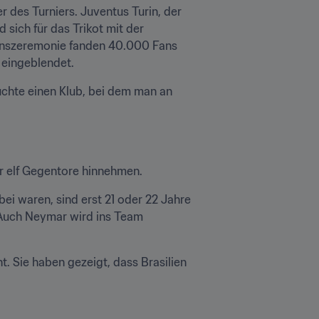
 des Turniers. Juventus Turin, der 
sich für das Trikot mit der 
enszeremonie fanden 40.000 Fans 
 eingeblendet.
uchte einen Klub, bei dem man an 
r elf Gegentore hinnehmen.
i waren, sind erst 21 oder 22 Jahre 
 Auch Neymar wird ins Team 
t. Sie haben gezeigt, dass Brasilien 