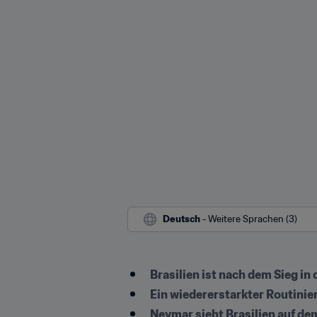
Deutsch
 - Weitere Sprachen (3)
Brasilien ist nach dem Sieg i
Ein wiedererstarkter Routinier
Neymar sieht Brasilien auf de