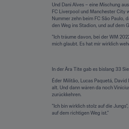
Und Dani Alves – eine Mischung aus 
FC Liverpool und Manchester City wol
Nummer zehn beim FC São Paulo, da
den Weg ins Stadion, und auf dem G
"Ich träume davon, bei der WM 2022 
mich glaubt. Es hat mir wirklich we
In der Ära Tite gab es bislang 33 Sie
Éder Militão, Lucas Paquetá, David 
alt. Und dann wären da noch Vinici
zurückkehren.
"Ich bin wirklich stolz auf die Jung
auf dem richtigen Weg ist."