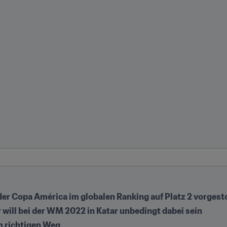
n der Copa América im globalen Ranking auf Platz 2 vorges
 will bei der WM 2022 in Katar unbedingt dabei sein
m richtigen Weg