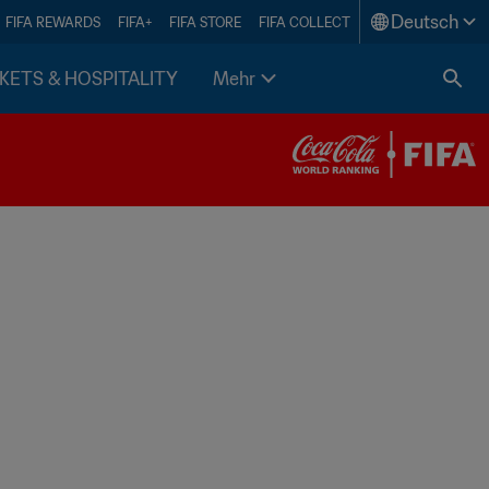
Deutsch
FIFA REWARDS
FIFA+
FIFA STORE
FIFA COLLECT
KETS & HOSPITALITY
Mehr