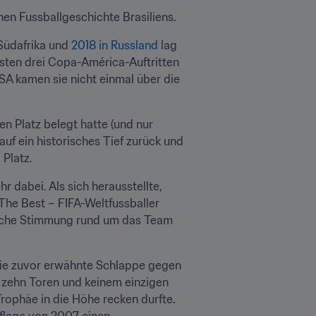
hen Fussballgeschichte Brasiliens.
Südafrika und 
2018 in Russland
 lag 
ten drei Copa-América-Auftritten 
SA kamen sie nicht einmal über die 
en Platz belegt hatte (und nur 
auf ein historisches Tief zurück und 
Platz.
dabei. Als sich herausstellte, 
he Best – FIFA-Weltfussballer 
ische Stimmung rund um das Team 
die zuvor erwähnte Schlappe gegen 
n zehn Toren und keinem einzigen 
rophäe in die Höhe recken durfte. 