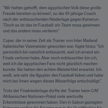
"Wir hatten gehofft, dem ägyptischen Volk diese große 
Freude bereiten zu können", so der 61-jährige Coach 
nach der enttäuschenden Niederlage gegen Kamerun. 
"Doch so ist das im Fussball: ein Team muss gewinnen 
und das andere muss verlieren."
Cuper, der in seiner Zeit als Trainer von Inter Mailand 
italienischer Vizemeister geworden war, fügte hinzu: "Ich 
persönlich bin natürlich enttäuscht, weil ich erneut ein 
Finale verloren habe. Aber noch enttäuschter bin ich, 
weil ich die ägyptischen Fans nicht glücklich machen 
konnte. Sie hatten den achten Meistertitel erwartet. Ich 
weiß, wie sehr die Ägypter den Fussball lieben und habe 
mich bei ihnen wegen dieses Misserfolgs entschuldigt."
Trotz der Finalniederlage dürfte der Trainer beim CAF 
Afrikanischen Nationen-Pokal viele wertvolle 
Erkenntnisse gewonnen haben. Den in Gabun gezeigten 