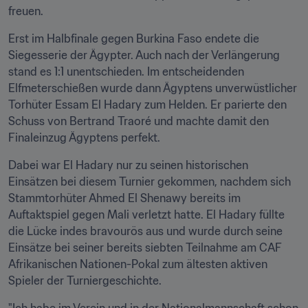
freuen.
Erst im Halbfinale gegen Burkina Faso endete die 
Siegesserie der Ägypter. Auch nach der Verlängerung 
stand es 1:1 unentschieden. Im entscheidenden 
Elfmeterschießen wurde dann Ägyptens unverwüstlicher 
Torhüter Essam El Hadary zum Helden. Er parierte den 
Schuss von Bertrand Traoré und machte damit den 
Finaleinzug Ägyptens perfekt.
Dabei war El Hadary nur zu seinen historischen 
Einsätzen bei diesem Turnier gekommen, nachdem sich 
Stammtorhüter Ahmed El Shenawy bereits im 
Auftaktspiel gegen Mali verletzt hatte. El Hadary füllte 
die Lücke indes bravourös aus und wurde durch seine 
Einsätze bei seiner bereits siebten Teilnahme am CAF 
Afrikanischen Nationen-Pokal zum ältesten aktiven 
Spieler der Turniergeschichte.