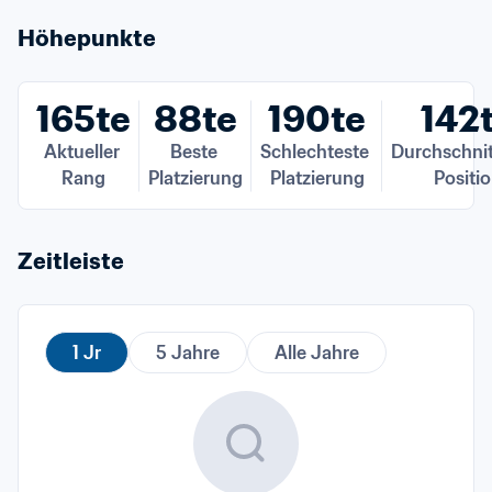
Höhepunkte
165te
88te
190te
142
Aktueller 
Beste 
Schlechteste 
Durchschnitt
Rang
Platzierung
Platzierung
Positi
Zeitleiste
1 Jr
5 Jahre
Alle Jahre