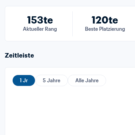
153te
120te
Aktueller Rang
Beste Platzierung
Zeitleiste
1 Jr
5 Jahre
Alle Jahre