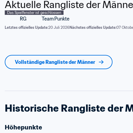
Aktuelle Rangliste der Männe
Das Spielfenster ist geschlossen
RG
Team
Punkte
Letztes offizielles Update:
20 Juli 2026
Nächstes offizielles Update:
07 Oktobe
Vollständige Rangliste der Männer
Historische Rangliste der 
Höhepunkte