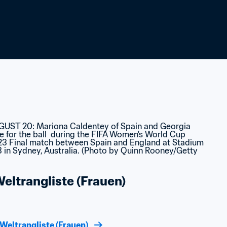
ltrangliste (Frauen)
Weltrangliste (Frauen)