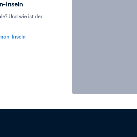
n-Inseln
e? Und wie ist der 
omon-Inseln