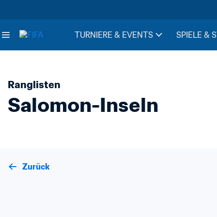
TURNIERE & EVENTS
SPIELE & 
Ranglisten
Salomon-Inseln
Zurück