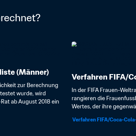
erechnet?
iste (Männer)
Verfahren FIFA/Co
ichkeit zur Berechnung 
In der FIFA Frauen-Weltr
estet wurde, wird 
rangieren die Frauenfuss
Rat ab August 2018 ein 
Wertes, der ihre gegenwär
Verfahren FIFA/Coca-Cola-