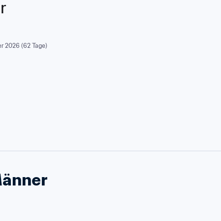
r
r 2026 (62 Tage)
Männer