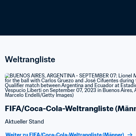
Weltrangliste
FIFA/Coca-Cola-Weltrangliste (Männ
Aktueller Stand
Weiter zu FIFA/Coca-Cola-Weltrangliste (Männer)