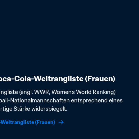
ca-Cola-Weltrangliste (Frauen)
angliste (engl. WWR, Women's World Ranking) 
ball-Nationalmannschaften entsprechend eines 
tige Stärke widerspiegelt. 
Weltrangliste (Frauen)