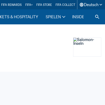
Deutsch
FIFA REWARDS
FIFA+
FIFA STORE
FIFA COLLECT
KETS & HOSPITALITY
SPIELEN
INSIDE FIFA