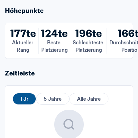
Höhepunkte
177te
124te
196te
166
Aktueller 
Beste 
Schlechteste 
Durchschnitt
Rang
Platzierung
Platzierung
Positi
Zeitleiste
1 Jr
5 Jahre
Alle Jahre