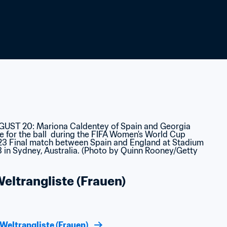
ltrangliste (Frauen)
Weltrangliste (Frauen)