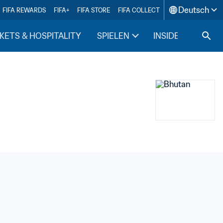
Deutsch
FIFA REWARDS
FIFA+
FIFA STORE
FIFA COLLECT
KETS & HOSPITALITY
SPIELEN
INSIDE FIFA