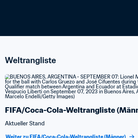
Weltrangliste
FIFA/Coca-Cola-Weltrangliste (Männ
Aktueller Stand
Weiter zu FIFA/Coca-Cola-Weltrangliste (Männer)