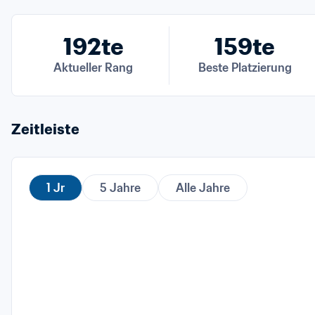
192te
159te
Aktueller Rang
Beste Platzierung
Zeitleiste
1 Jr
5 Jahre
Alle Jahre