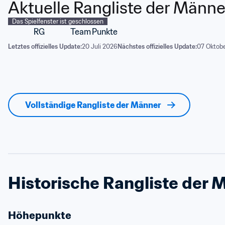
Aktuelle Rangliste der Männe
Das Spielfenster ist geschlossen
RG
Team
Punkte
Letztes offizielles Update:
20 Juli 2026
Nächstes offizielles Update:
07 Oktobe
Vollständige Rangliste der Männer
Historische Rangliste der 
Höhepunkte