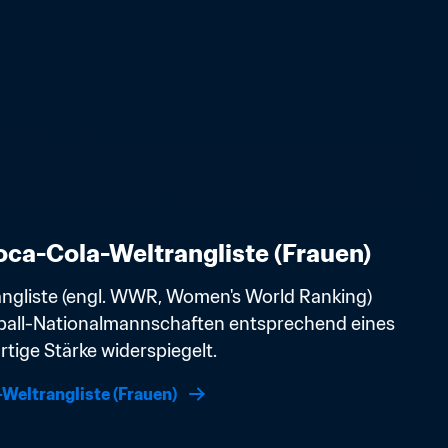
ca-Cola-Weltrangliste (Frauen)
angliste (engl. WWR, Women's World Ranking) 
ball-Nationalmannschaften entsprechend eines 
tige Stärke widerspiegelt. 
Weltrangliste (Frauen)