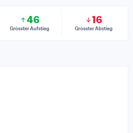
46
16
Grösster Aufstieg
Grösster Abstieg