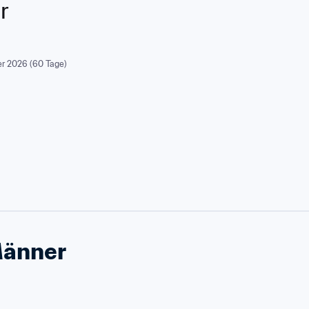
r
r 2026 (60 Tage)
Männer