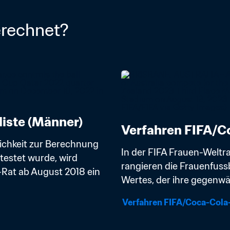
erechnet?
iste (Männer)
Verfahren FIFA/Co
ichkeit zur Berechnung 
In der FIFA Frauen-Weltr
estet wurde, wird 
rangieren die Frauenfuss
Rat ab August 2018 ein 
Wertes, der ihre gegenwär
Verfahren FIFA/Coca-Cola-