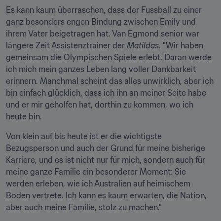
Es kann kaum überraschen, dass der Fussball zu einer 
ganz besonders engen Bindung zwischen Emily und 
ihrem Vater beigetragen hat. Van Egmond senior war 
längere Zeit Assistenztrainer der 
Matildas
. "Wir haben 
gemeinsam die Olympischen Spiele erlebt. Daran werde 
ich mich mein ganzes Leben lang voller Dankbarkeit 
erinnern. Manchmal scheint das alles unwirklich, aber ich 
bin einfach glücklich, dass ich ihn an meiner Seite habe 
und er mir geholfen hat, dorthin zu kommen, wo ich 
heute bin.
Von klein auf bis heute ist er die wichtigste 
Bezugsperson und auch der Grund für meine bisherige 
Karriere, und es ist nicht nur für mich, sondern auch für 
meine ganze Familie ein besonderer Moment: Sie 
werden erleben, wie ich Australien auf heimischem 
Boden vertrete. Ich kann es kaum erwarten, die Nation, 
aber auch meine Familie, stolz zu machen."
