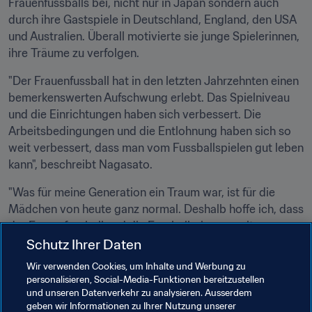
Frauenfussballs bei, nicht nur in Japan sondern auch 
durch ihre Gastspiele in Deutschland, England, den USA 
und Australien. Überall motivierte sie junge Spielerinnen, 
ihre Träume zu verfolgen.
"Der Frauenfussball hat in den letzten Jahrzehnten einen 
bemerkenswerten Aufschwung erlebt. Das Spielniveau 
und die Einrichtungen haben sich verbessert. Die 
Arbeitsbedingungen und die Entlohnung haben sich so 
weit verbessert, dass man vom Fussballspielen gut leben 
kann", beschreibt Nagasato. 
"Was für meine Generation ein Traum war, ist für die 
Mädchen von heute ganz normal. Deshalb hoffe ich, dass 
der Frauenfussball und die Fussballerinnen weiter an 
Einfluss gewinnen und mehr für die Gesellschaft tun 
Schutz Ihrer Daten
können."

Wir verwenden Cookies, um Inhalte und Werbung zu
personalisieren, Social-Media-Funktionen bereitzustellen
und unseren Datenverkehr zu analysieren. Ausserdem
geben wir Informationen zu Ihrer Nutzung unserer