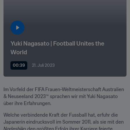
Yuki Nagasato | Football Unites the 
World
00:39
21. Juli 2023
Im Vorfeld der FIFA Frauen-Weltmeisterschaft Australien 
& Neuseeland 2023™ sprachen wir mit Yuki Nagasato 
über ihre Erfahrungen. 
Welche verbindende Kraft der Fussball hat, erfuhr die 
Japanerin eindrucksvoll im Sommer 2011, als sie mit den 
Nadeshiko 
den größten Erfolg ihrer Karriere feierte. 