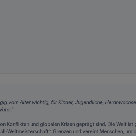
gig vom Alter wichtig, für Kinder, Jugendliche, Heranwachs
äter."
von Konflikten und globalen Krisen geprägt sind. Die Welt ist 
all-Weltmeisterschaft™ Grenzen und vereint Menschen, um das