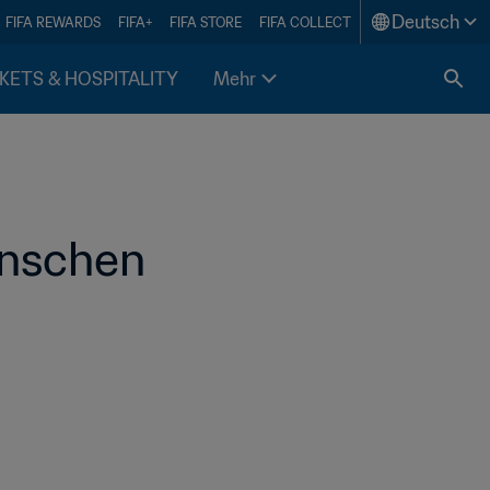
Deutsch
FIFA REWARDS
FIFA+
FIFA STORE
FIFA COLLECT
KETS & HOSPITALITY
Mehr
nschen 