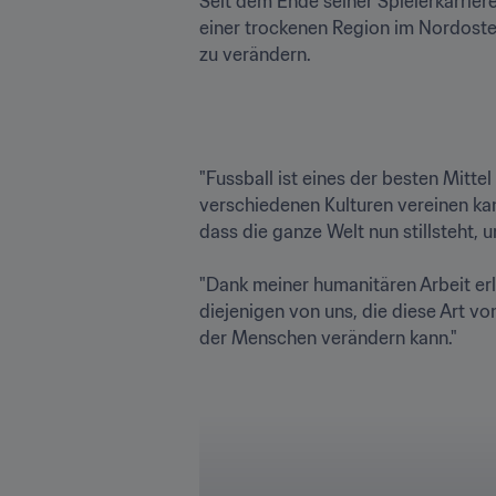
Seit dem Ende seiner Spielerkarriere
einer trockenen Region im Nordosten
zu verändern.

"Fussball ist eines der besten Mittel
verschiedenen Kulturen vereinen kann
dass die ganze Welt nun stillsteht, u
"Dank meiner humanitären Arbeit erl
diejenigen von uns, die diese Art von
der Menschen verändern kann."
