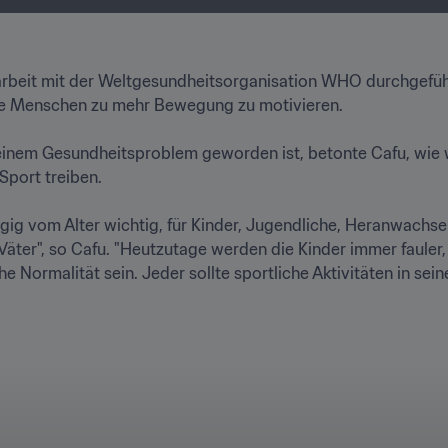
rbeit mit der Weltgesundheitsorganisation WHO durchgeführ
e Menschen zu mehr Bewegung zu motivieren.

em Gesundheitsproblem geworden ist, betonte Cafu, wie wic
port treiben.

gig vom Alter wichtig, für Kinder, Jugendliche, Heranwachs
äter", so Cafu. "Heutzutage werden die Kinder immer fauler,
he Normalität sein. Jeder sollte sportliche Aktivitäten in sei