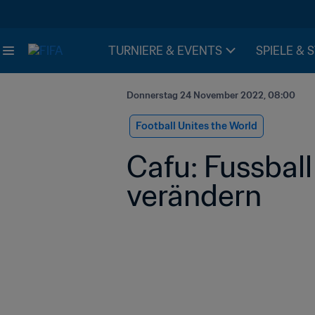
TURNIERE & EVENTS
SPIELE & 
Donnerstag 24 November 2022, 08:00
Football Unites the World
Cafu: Fussbal
verändern