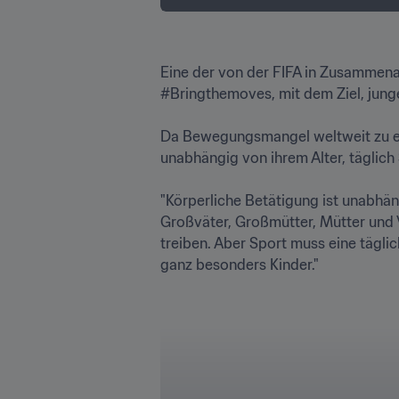
Eine der von der FIFA in Zusammena
#Bringthemoves, mit dem Ziel, jung
Da Bewegungsmangel weltweit zu ein
unabhängig von ihrem Alter, täglich S
"Körperliche Betätigung ist unabhän
Großväter, Großmütter, Mütter und V
treiben. Aber Sport muss eine täglic
ganz besonders Kinder."
