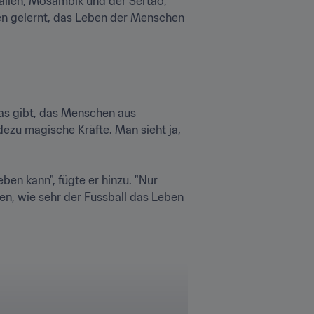
talien, Mosambik und der Sertão, 
en gelernt, das Leben der Menschen 
was gibt, das Menschen aus 
dezu magische Kräfte. Man sieht ja, 
en kann", fügte er hinzu. "Nur 
sen, wie sehr der Fussball das Leben 