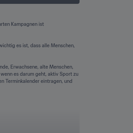
ten Kampagnen ist  
htig es ist, dass alle Menschen, 
ende, Erwachsene, alte Menschen, 
 wenn es darum geht, aktiv Sport zu 
nen Terminkalender eintragen, und 