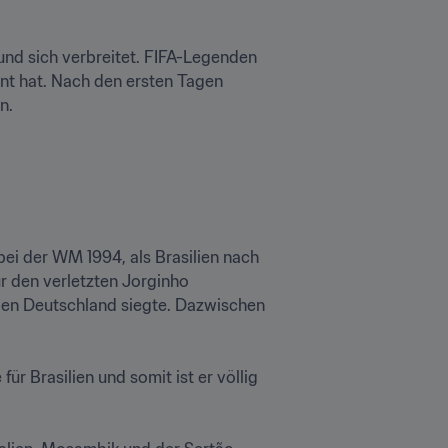
 und sich verbreitet. FIFA-Legenden 
int hat. Nach den ersten Tagen 


ei der WM 1994, als Brasilien nach 
r den verletzten Jorginho 
gen Deutschland siegte. Dazwischen 
r Brasilien und somit ist er völlig 