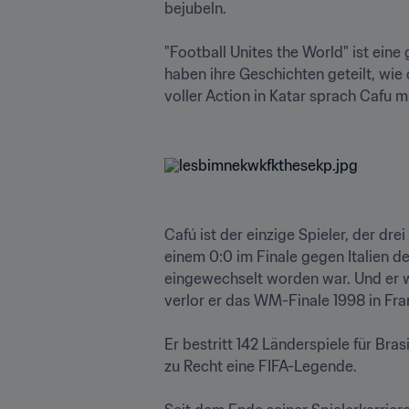
bejubeln.

"Football Unites the World" ist eine
haben ihre Geschichten geteilt, wie 
voller Action in Katar sprach Cafu mi
Cafú ist der einzige Spieler, der dr
einem 0:0 im Finale gegen Italien de
eingewechselt worden war. Und er w
verlor er das WM-Finale 1998 in Fra
Er bestritt 142 Länderspiele für Bra
zu Recht eine FIFA-Legende.
