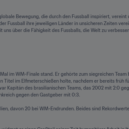
 globale Bewegung, die durch den Fussball inspiriert, vereint
der Fussball ihre jeweiligen Länder in unsicheren Zeiten vere
t uns über die Fähigkeit des Fussballs, die Welt zu verbessern.
ei Mal im WM-Finale stand. Er gehörte zum siegreichen Team b
n Titel im Elfmeterschießen holte, nachdem er bereits früh fü
ar Kapitän des brasilianischen Teams, das 2002 mit 2:0 ge
nkreich gegen den Gastgeber mit 0:3.

silien, davon 20 bei WM-Endrunden. Beides sind Rekordwerte fü