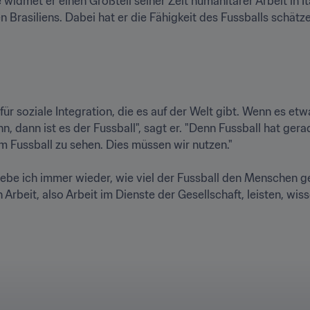
 widmet er einen Großteil seiner Zeit humanitärer Arbeit in I
 Brasiliens. Dabei hat er die Fähigkeit des Fussballs schätz
 für soziale Integration, die es auf der Welt gibt. Wenn es et
, dann ist es der Fussball", sagt er. "Denn Fussball hat gera
m Fussball zu sehen. Dies müssen wir nutzen."

ebe ich immer wieder, wie viel der Fussball den Menschen geb
 Arbeit, also Arbeit im Dienste der Gesellschaft, leisten, wis