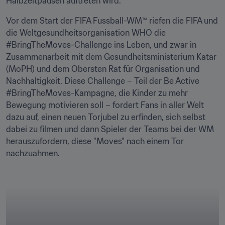
Halbzeitpausen auftreten wird. 
Vor dem Start der FIFA Fussball-WM™ riefen die FIFA und 
die Weltgesundheitsorganisation WHO die 
#BringTheMoves-Challenge ins Leben, und zwar in 
Zusammenarbeit mit dem Gesundheitsministerium Katar 
(MoPH) und dem Obersten Rat für Organisation und 
Nachhaltigkeit. Diese Challenge – Teil der Be Active 
#BringTheMoves-Kampagne, die Kinder zu mehr 
Bewegung motivieren soll – fordert Fans in aller Welt 
dazu auf, einen neuen Torjubel zu erfinden, sich selbst 
dabei zu filmen und dann Spieler der Teams bei der WM 
herauszufordern, diese "Moves" nach einem Tor 
nachzuahmen. 
