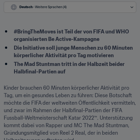
Deutsch
 - Weitere Sprachen (4)
#BringTheMoves ist Teil der von FIFA und WHO 
organisierten Be Active-Kampagne
Die Initiative soll junge Menschen zu 60 Minuten 
körperlicher Aktivität pro Tag motivieren 
The Mad Stuntman tritt in der Halbzeit beider 
Halbfinal-Partien auf 
Kinder brauchen 60 Minuten körperlicher Aktivität pro 
Tag, um ein gesundes Leben zu führen: Diese Botschaft 
möchte die FIFA der weltweiten Öffentlichkeit vermitteln, 
und zwar im Rahmen der Halbfinal-Partien der FIFA 
Fussball-Weltmeisterschaft Katar 2022™. Unterstützung 
kommt dabei von Rapper und MC The Mad Stuntman, 
Gründungsmitglied von Reel 2 Real, der in beiden 