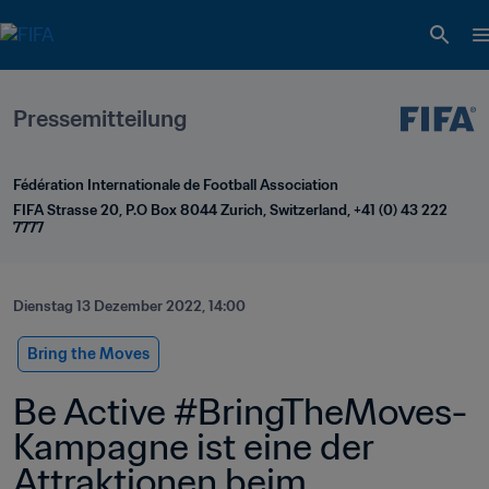
Pressemitteilung
Fédération Internationale de Football Association
FIFA Strasse 20, P.O Box 8044 Zurich, Switzerland, +41 (0) 43 222 
7777
Dienstag 13 Dezember 2022, 14:00
Bring the Moves
Be Active #BringTheMoves-
Kampagne ist eine der 
Attraktionen beim 