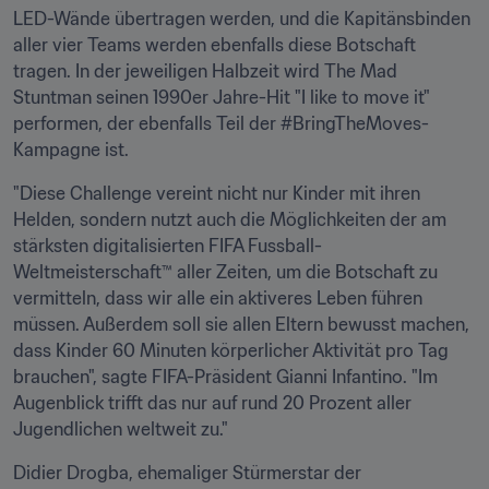
LED-Wände übertragen werden, und die Kapitänsbinden 
aller vier Teams werden ebenfalls diese Botschaft 
tragen. In der jeweiligen Halbzeit wird The Mad 
Stuntman seinen 1990er Jahre-Hit "I like to move it" 
performen, der ebenfalls Teil der #BringTheMoves-
Kampagne ist. 
"Diese Challenge vereint nicht nur Kinder mit ihren 
Helden, sondern nutzt auch die Möglichkeiten der am 
stärksten digitalisierten FIFA Fussball-
Weltmeisterschaft™ aller Zeiten, um die Botschaft zu 
vermitteln, dass wir alle ein aktiveres Leben führen 
müssen. Außerdem soll sie allen Eltern bewusst machen, 
dass Kinder 60 Minuten körperlicher Aktivität pro Tag 
brauchen", sagte FIFA-Präsident Gianni Infantino. "Im 
Augenblick trifft das nur auf rund 20 Prozent aller 
Jugendlichen weltweit zu." 
Didier Drogba, ehemaliger Stürmerstar der 