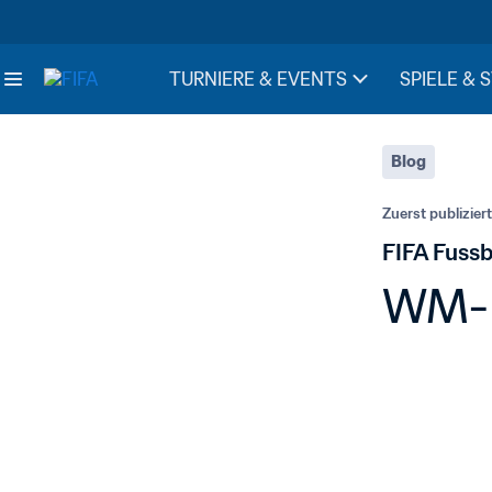
TURNIERE & EVENTS
SPIELE & 
Blog
Zuerst publiziert
FIFA Fussb
WM-Bl