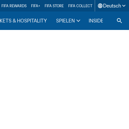
Deutsch
FIFA REWARDS
FIFA+
FIFA STORE
FIFA COLLECT
KETS & HOSPITALITY
SPIELEN
INSIDE FIFA