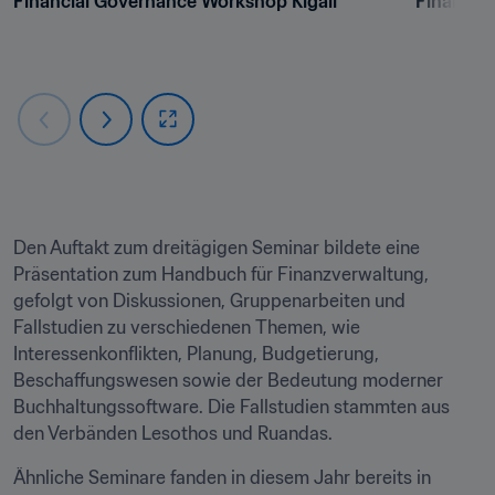
Financial Governance Workshop Kigali
Financia
Den Auftakt zum dreitägigen Seminar bildete eine 
Präsentation zum Handbuch für Finanzverwaltung, 
gefolgt von Diskussionen, Gruppenarbeiten und 
Fallstudien zu verschiedenen Themen, wie 
Interessenkonflikten, Planung, Budgetierung, 
Beschaffungswesen sowie der Bedeutung moderner 
Buchhaltungssoftware. Die Fallstudien stammten aus 
den Verbänden Lesothos und Ruandas.
Ähnliche Seminare fanden in diesem Jahr bereits in 