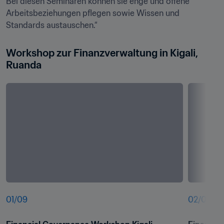
Bei diesen Seminaren können sie enge und offene 
Arbeitsbeziehungen pflegen sowie Wissen und 
Standards austauschen.“
Workshop zur Finanzverwaltung in Kigali, 
Ruanda
01
/
09
02
/
09