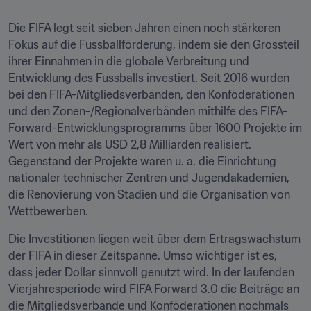
Die FIFA legt seit sieben Jahren einen noch stärkeren 
Fokus auf die Fussballförderung, indem sie den Grossteil 
ihrer Einnahmen in die globale Verbreitung und 
Entwicklung des Fussballs investiert. Seit 2016 wurden 
bei den FIFA-Mitgliedsverbänden, den Konföderationen 
und den Zonen-/Regionalverbänden mithilfe des FIFA-
Forward-Entwicklungsprogramms über 1600 Projekte im 
Wert von mehr als USD 2,8 Milliarden realisiert. 
Gegenstand der Projekte waren u. a. die Einrichtung 
nationaler technischer Zentren und Jugendakademien, 
die Renovierung von Stadien und die Organisation von 
Wettbewerben.
Die Investitionen liegen weit über dem Ertragswachstum 
der FIFA in dieser Zeitspanne. Umso wichtiger ist es, 
dass jeder Dollar sinnvoll genutzt wird. In der laufenden 
Vierjahresperiode wird FIFA Forward 3.0 die Beiträge an 
die Mitgliedsverbände und Konföderationen nochmals 