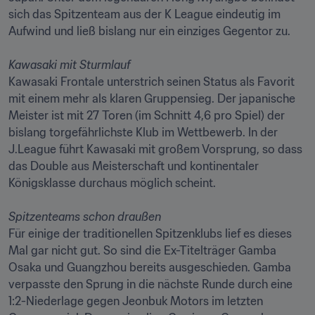
sich das Spitzenteam aus der K League eindeutig im 
Aufwind und ließ bislang nur ein einziges Gegentor zu.

Kawasaki mit Sturmlauf
Kawasaki Frontale unterstrich seinen Status als Favorit 
mit einem mehr als klaren Gruppensieg. Der japanische 
Meister ist mit 27 Toren (im Schnitt 4,6 pro Spiel) der 
bislang torgefährlichste Klub im Wettbewerb. In der 
J.League führt Kawasaki mit großem Vorsprung, so dass 
das Double aus Meisterschaft und kontinentaler 
Königsklasse durchaus möglich scheint. 

Spitzenteams schon draußen
Für einige der traditionellen Spitzenklubs lief es dieses 
Mal gar nicht gut. So sind die Ex-Titelträger Gamba 
Osaka und Guangzhou bereits ausgeschieden. Gamba 
verpasste den Sprung in die nächste Runde durch eine 
1:2-Niederlage gegen Jeonbuk Motors im letzten 