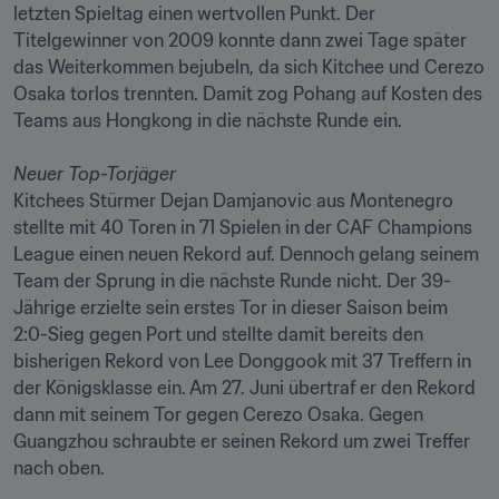
letzten Spieltag einen wertvollen Punkt. Der 
Titelgewinner von 2009 konnte dann zwei Tage später 
das Weiterkommen bejubeln, da sich Kitchee und Cerezo 
Osaka torlos trennten. Damit zog Pohang auf Kosten des 
Teams aus Hongkong in die nächste Runde ein. 

Neuer Top-Torjäger
Kitchees Stürmer Dejan Damjanovic aus Montenegro 
stellte mit 40 Toren in 71 Spielen in der CAF Champions 
League einen neuen Rekord auf. Dennoch gelang seinem 
Team der Sprung in die nächste Runde nicht. Der 39-
Jährige erzielte sein erstes Tor in dieser Saison beim 
2:0-Sieg gegen Port und stellte damit bereits den 
bisherigen Rekord von Lee Donggook mit 37 Treffern in 
der Königsklasse ein. Am 27. Juni übertraf er den Rekord 
dann mit seinem Tor gegen Cerezo Osaka. Gegen 
Guangzhou schraubte er seinen Rekord um zwei Treffer 
nach oben. 
