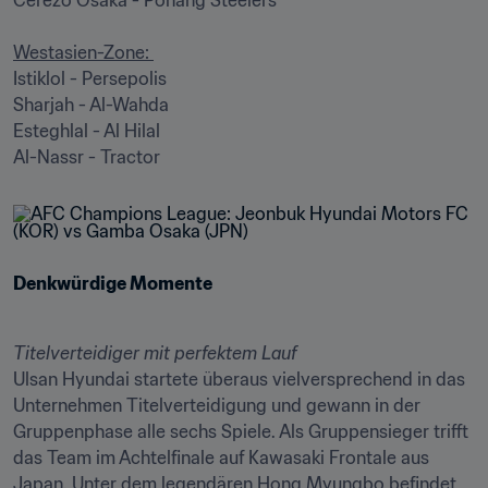
Cerezo Osaka - Pohang Steelers

Westasien-Zone: 
Istiklol - Persepolis

Sharjah - Al-Wahda

Esteghlal - Al Hilal

Denkwürdige Momente 
Titelverteidiger mit perfektem Lauf 
Ulsan Hyundai startete überaus vielversprechend in das 
Unternehmen Titelverteidigung und gewann in der 
Gruppenphase alle sechs Spiele. Als Gruppensieger trifft 
das Team im Achtelfinale auf Kawasaki Frontale aus 
Japan. Unter dem legendären Hong Myungbo befindet 