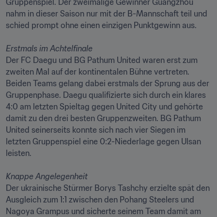
Gruppenspiel. Der zweimalige Gewinner Guangzhou 
nahm in dieser Saison nur mit der B-Mannschaft teil und 
schied prompt ohne einen einzigen Punktgewinn aus. 

Erstmals im Achtelfinale
Der FC Daegu und BG Pathum United waren erst zum 
zweiten Mal auf der kontinentalen Bühne vertreten. 
Beiden Teams gelang dabei erstmals der Sprung aus der 
Gruppenphase. Daegu qualifizierte sich durch ein klares 
4:0 am letzten Spieltag gegen United City und gehörte 
damit zu den drei besten Gruppenzweiten. BG Pathum 
United seinerseits konnte sich nach vier Siegen im 
letzten Gruppenspiel eine 0:2-Niederlage gegen Ulsan 
leisten. 

Knappe Angelegenheit
Der ukrainische Stürmer Borys Tashchy erzielte spät den 
Ausgleich zum 1:1 zwischen den Pohang Steelers und 
Nagoya Grampus und sicherte seinem Team damit am 