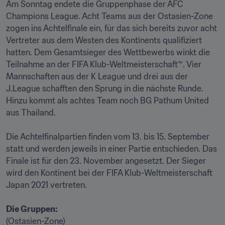
Am Sonntag endete die Gruppenphase der AFC 
Champions League. Acht Teams aus der Ostasien-Zone 
zogen ins Achtelfinale ein, für das sich bereits zuvor acht 
Vertreter aus dem Westen des Kontinents qualifiziert 
hatten. Dem Gesamtsieger des Wettbewerbs winkt die 
Teilnahme an der FIFA Klub-Weltmeisterschaft™. Vier 
Mannschaften aus der K League und drei aus der 
J.League schafften den Sprung in die nächste Runde. 
Hinzu kommt als achtes Team noch BG Pathum United 
aus Thailand. 

Die Achtelfinalpartien finden vom 13. bis 15. September 
statt und werden jeweils in einer Partie entschieden. Das 
Finale ist für den 23. November angesetzt. Der Sieger 
wird den Kontinent bei der FIFA Klub-Weltmeisterschaft 
Japan 2021 vertreten. 

Die Gruppen: 
(Ostasien-Zone)
