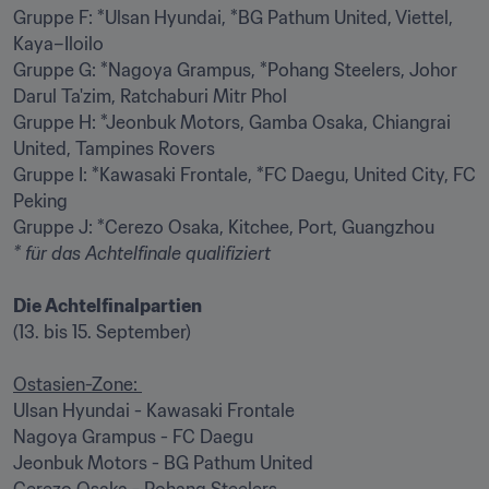
Gruppe F: *Ulsan Hyundai, *BG Pathum United, Viettel, 
Kaya–Iloilo

Gruppe G: *Nagoya Grampus, *Pohang Steelers, Johor 
Darul Ta'zim, Ratchaburi Mitr Phol

Gruppe H: *Jeonbuk Motors, Gamba Osaka, Chiangrai 
United, Tampines Rovers

Gruppe I: *Kawasaki Frontale, *FC Daegu, United City, FC 
Peking

* für das Achtelfinale qualifiziert
Die Achtelfinalpartien
(13. bis 15. September)

Ostasien-Zone: 
Ulsan Hyundai - Kawasaki Frontale

Nagoya Grampus - FC Daegu

Jeonbuk Motors - BG Pathum United
