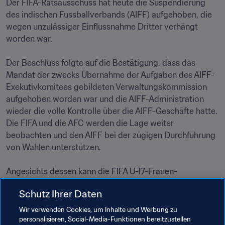
Der FIFA-Ratsausschuss hat heute die Suspendierung 
des indischen Fussballverbands (AIFF) aufgehoben, die 
wegen unzulässiger Einflussnahme Dritter verhängt 
worden war.

Der Beschluss folgte auf die Bestätigung, dass das 
Mandat der zwecks Übernahme der Aufgaben des AIFF-
Exekutivkomitees gebildeten Verwaltungskommission 
aufgehoben worden war und die AIFF-Administration 
wieder die volle Kontrolle über die AIFF-Geschäfte hatte. 
Die FIFA und die AFC werden die Lage weiter 
beobachten und den AIFF bei der zügigen Durchführung 
von Wahlen unterstützen. 

Angesichts dessen kann die FIFA U-17-Frauen-
Weltmeisterschaft 2022™ wie geplant vom 11. bis zum 30. 
Schutz Ihrer Daten
Oktober 2022 in Indien ausgetragen werden.

Wir verwenden Cookies, um Inhalte und Werbung zu
personalisieren, Social-Media-Funktionen bereitzustellen