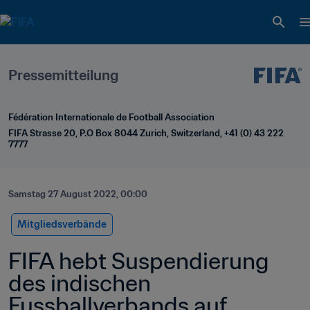
Pressemitteilung
Fédération Internationale de Football Association
FIFA Strasse 20, P.O Box 8044 Zurich, Switzerland, +41 (0) 43 222 
7777
Samstag 27 August 2022, 00:00
Mitgliedsverbände
FIFA hebt Suspendierung 
des indischen 
Fussballverbands auf