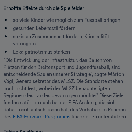
Erhoffte Effekte durch die Spielfelder
so viele Kinder wie möglich zum Fussball bringen
gesunden Lebensstil fördern
sozialen Zusammenhalt fördern, Kriminalität 
verringern
Lokalpatriotismus stärken
"Die Entwicklung der Infrastruktur, das Bauen von 
Plätzen für den Breitensport und Jugendfussball, sind 
entscheidende Säulen unserer Strategie", sagte Márton 
Vági, Generalsekretär des MLSZ. Die Standorte stehen 
noch nicht fest, wobei der MLSZ benachteiligten 
Regionen des Landes bevorzugen möchte." Diese Ziele 
fanden natürlich auch bei der FIFA Anklang, die sich 
daher rasch entschlossen hat, das Vorhaben im Rahmen 
des 
FIFA-Forward-Programms
 finanziell zu unterstützen.