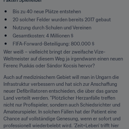
Fakten Spielfelder
Bis zu 40 neue Plätze entstehen
20 solcher Felder wurden bereits 2017 gebaut
Nutzung durch Schulen und Vereinen
Gesamtkosten: 4 Millionen $
FIFA-Forward-Beteiligung: 800.000 $
Wer weiß – vielleicht bringt der zweifache Vize-
Weltmeister auf diesem Weg ja irgendwann einen neuen 
Ferenc Puskás oder Sándor Kocsis hervor?
Auch auf medizinischem Gebiet will man in Ungarn die 
Infrastruktur verbessern und hat sich zur Anschaffung 
neuer Defibrillatoren entschieden, die über das ganze 
Land verteilt werden. "Plötzlicher Herzanfälle treffen 
nicht nur Profispieler, sondern auch Schiedsrichter und 
Amateurspieler. In solchen Fällen hat der Patient eine 
Chance auf vollständige Genesung, wenn er sofort und 
professionell wiederbelebt wird. 'Zeit=Leben' trifft hier 