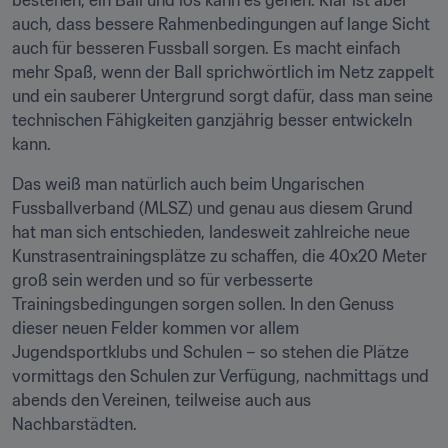
bestehen, ein Ball und los kann es gehen. Klar ist aber 
auch, dass bessere Rahmenbedingungen auf lange Sicht 
auch für besseren Fussball sorgen. Es macht einfach 
mehr Spaß, wenn der Ball sprichwörtlich im Netz zappelt 
und ein sauberer Untergrund sorgt dafür, dass man seine 
technischen Fähigkeiten ganzjährig besser entwickeln 
kann.
Das weiß man natürlich auch beim Ungarischen 
Fussballverband (MLSZ) und genau aus diesem Grund 
hat man sich entschieden, landesweit zahlreiche neue 
Kunstrasentrainingsplätze zu schaffen, die 40x20 Meter 
groß sein werden und so für verbesserte 
Trainingsbedingungen sorgen sollen. In den Genuss 
dieser neuen Felder kommen vor allem 
Jugendsportklubs und Schulen – so stehen die Plätze 
vormittags den Schulen zur Verfügung, nachmittags und 
abends den Vereinen, teilweise auch aus 
Nachbarstädten.