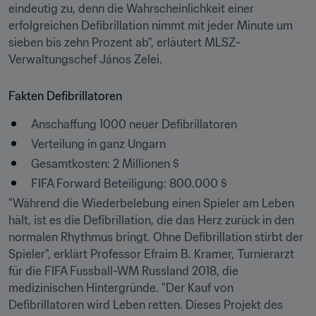
eindeutig zu, denn die Wahrscheinlichkeit einer 
erfolgreichen Defibrillation nimmt mit jeder Minute um 
sieben bis zehn Prozent ab", erläutert MLSZ-
Verwaltungschef János Zelei.
Fakten Defibrillatoren
Anschaffung 1000 neuer Defibrillatoren
Verteilung in ganz Ungarn
Gesamtkosten: 2 Millionen $
FIFA Forward Beteiligung: 800.000 $
"Während die Wiederbelebung einen Spieler am Leben 
hält, ist es die Defibrillation, die das Herz zurück in den 
normalen Rhythmus bringt. Ohne Defibrillation stirbt der 
Spieler", erklärt Professor Efraim B. Kramer, Turnierarzt 
für die FIFA Fussball-WM Russland 2018, die 
medizinischen Hintergründe. "Der Kauf von 
Defibrillatoren wird Leben retten. Dieses Projekt des 