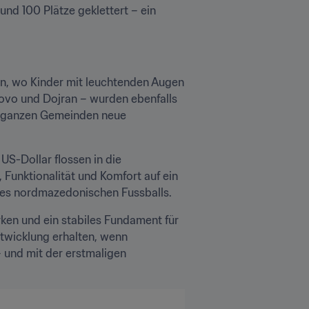
nd 100 Plätze geklettert – ein 
in, wo Kinder mit leuchtenden Augen 
ovo und Dojran – wurden ebenfalls 
nd ganzen Gemeinden neue 
S-Dollar flossen in die 
unktionalität und Komfort auf ein 
g des nordmazedonischen Fussballs.
ken und ein stabiles Fundament für 
twicklung erhalten, wenn 
und mit der erstmaligen 