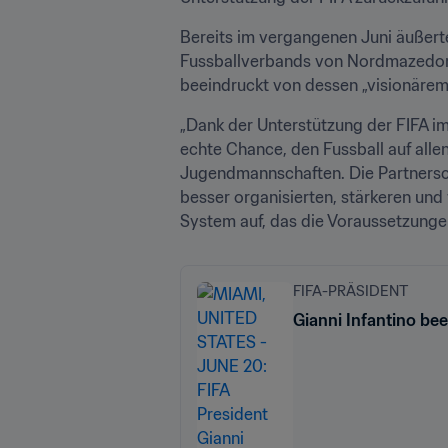
Bereits im vergangenen Juni äußerte
Fussballverbands von Nordmazedonie
beeindruckt von dessen „visionärem 
„Dank der Unterstützung der FIFA 
echte Chance, den Fussball auf allen
Jugendmannschaften. Die Partnerscha
besser organisierten, stärkeren und
System auf, das die Voraussetzungen
FIFA-PRÄSIDENT
Gianni Infantino be