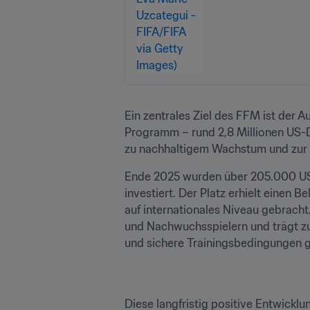
Ein zentrales Ziel des FFM ist der A
Programm – rund 2,8 Millionen US-Dol
zu nachhaltigem Wachstum und zur l
Ende 2025 wurden über 205.000 US-D
investiert. Der Platz erhielt eine
auf internationales Niveau gebracht
und Nachwuchsspielern und trägt zu
und sichere Trainingsbedingungen ge
Diese langfristig positive Entwicklun