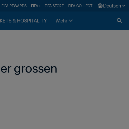
Deutsch
FIFA REWARDS
FIFA+
FIFA STORE
FIFA COLLECT
KETS & HOSPITALITY
Mehr
r grossen 