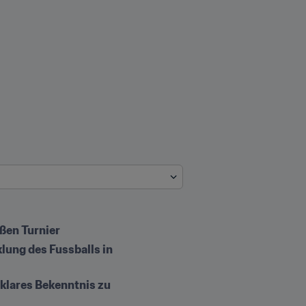
ßen Turnier
ung des Fussballs in 
klares Bekenntnis zu 