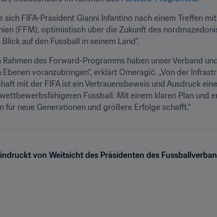
 sich FIFA-Präsident Gianni Infantino nach einem Treffen mi
n (FFM), optimistisch über die Zukunft des nordmazedonisc
Blick auf den Fussball in seinem Land“.
im Rahmen des Forward-Programms haben unser Verband und 
 Ebenen voranzubringen“, erklärt Omeragić. „Von der Infrastr
ft mit der FIFA ist ein Vertrauensbeweis und Ausdruck eine
 wettbewerbsfähigeren Fussball. Mit einem klaren Plan und e
 für neue Generationen und größere Erfolge schafft.“
eindruckt von Weitsicht des Präsidenten des Fussballver