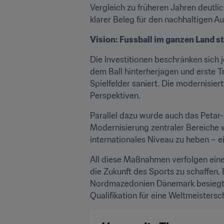
Vergleich zu früheren Jahren deutlic
klarer Beleg für den nachhaltigen A
Vision: Fussball im ganzen Land s
Die Investitionen beschränken sich 
dem Ball hinterherjagen und erste 
Spielfelder saniert. Die modernisie
Perspektiven.
Parallel dazu wurde auch das Petar-M
Modernisierung zentraler Bereiche w
internationales Niveau zu heben – e
All diese Maßnahmen verfolgen eine 
die Zukunft des Sports zu schaffen.
Nordmazedonien Dänemark besiegt un
Qualifikation für eine Weltmeistersc