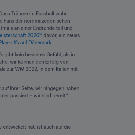
 Dass Träume im Fussball wahr 
die Fans der nordmazedonischen 
als an einer Endrunde teil und 
eisterschaft 2026™
 davor, ein neues 
Play-offs auf Dänemark
.
 gibt kein besseres Gefühl, als in 
fe, wir können den Erfolg von 
le zur WM 2022, in dem Italien mit 
auf ihrer Seite, wir hingegen haben 
er passiert – wir sind bereit.“
ntwickelt hat, ist auch auf die 