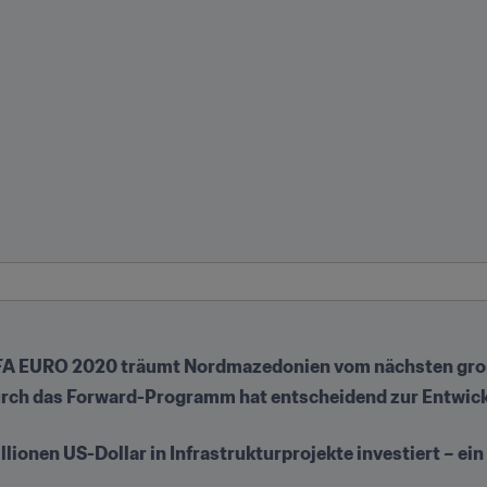
EFA EURO 2020 träumt Nordmazedonien vom nächsten gro
urch das Forward-Programm hat entscheidend zur Entwickl
ionen US-Dollar in Infrastrukturprojekte investiert – ein 