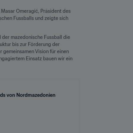
t Masar Omeragić, Präsident des 
hen Fussballs und zeigte sich 
der mazedonische Fussball die 
uktur bis zur Förderung der 
r gemeinsamen Vision für einen 
ngagiertem Einsatz bauen wir ein 
bands von Nordmazedonien