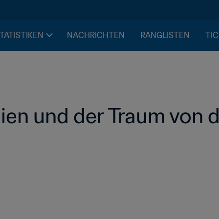
STATISTIKEN
NACHRICHTEN
RANGLISTEN
TIC
n und der Traum von de