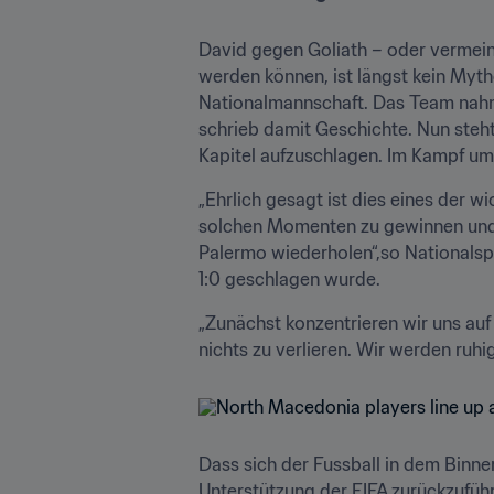
David gegen Goliath – oder vermeint
werden können, ist längst kein Myth
Nationalmannschaft. Das Team nahm 
schrieb damit Geschichte. Nun steht 
Kapitel aufzuschlagen. Im Kampf um 
„Ehrlich gesagt ist dies eines der wi
solchen Momenten zu gewinnen und u
Palermo wiederholen“,so Nationalspie
1:0 geschlagen wurde. 
„Zunächst konzentrieren wir uns auf 
nichts zu verlieren. Wir werden ruhi
Dass sich der Fussball in dem Binnen
Unterstützung der FIFA zurückzufüh