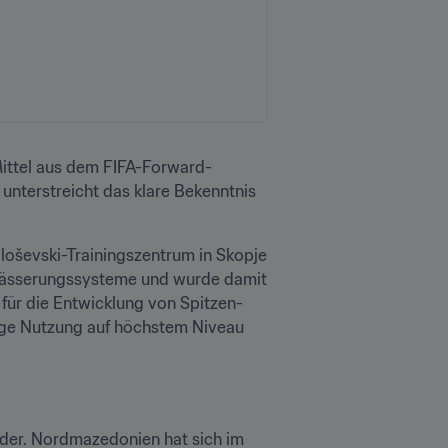
 Mittel aus dem FIFA-Forward-
unterstreicht das klare Bekenntnis 
oševski-Trainingszentrum in Skopje 
ewässerungssysteme und wurde damit 
ür die Entwicklung von Spitzen- 
ige Nutzung auf höchstem Niveau 
ider. Nordmazedonien hat sich im 