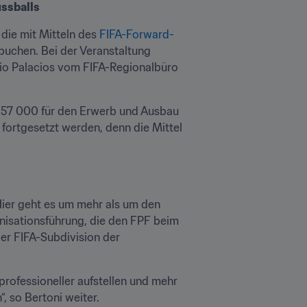
ussballs
ie mit Mitteln des 
FIFA-Forward-
buchen. Bei der Veranstaltung 
io Palacios vom FIFA-Regionalbüro 
57 000 für den Erwerb und Ausbau 
ortgesetzt werden, denn die Mittel 
Hier geht es um mehr als um den 
ganisationsführung, die den FPF beim 
der FIFA-Subdivision der 
rofessioneller aufstellen und mehr 
, so Bertoni weiter.