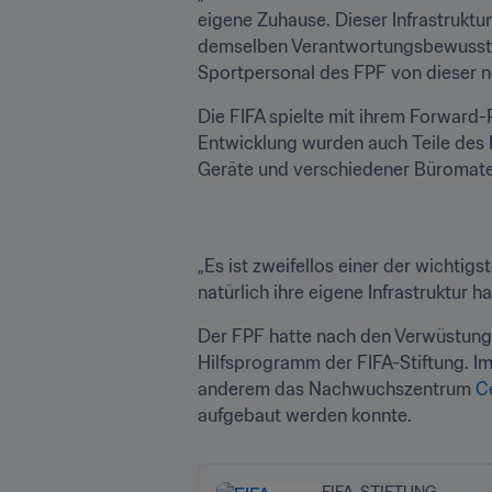
eigene Zuhause. Dieser Infrastruktur
demselben Verantwortungsbewusstsein
Sportpersonal des FPF von dieser ne
Die FIFA spielte mit ihrem Forward
Entwicklung wurden auch Teile des 
Geräte und verschiedener Büromateri
„Es ist zweifellos einer der wichtig
natürlich ihre eigene Infrastruktur
Der FPF hatte nach den Verwüstunge
Hilfsprogramm der FIFA-Stiftung. Im
anderem das Nachwuchszentrum 
C
aufgebaut werden konnte.
FIFA-STIFTUNG