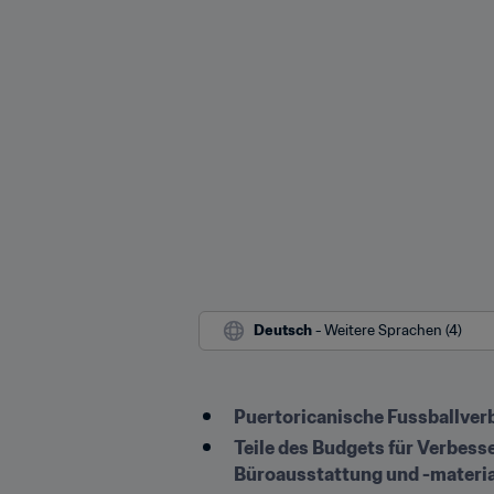
Deutsch
 - Weitere Sprachen (4)
Puertoricanische Fussballver
Teile des Budgets für Verbess
Büroausstattung und -materia