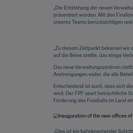
„Die Entstehung der neuen Verwaltu
präsentiert wurden. Mit den Finalist
unseres Teams berücksichtigen und 
„Zu diesem Zeitpunkt bekamen wir da
auf die Beine stellte, das einige Ver
Das neue Verwaltungszentrum stellt 
Anstrengungen wider, die alle Betei
Entscheidend ist auch, dass sich di
wird. Der FPF spart beträchtliche S
Förderung des Fussballs im Land ei
„Dies ist ein bahnbrechender Schritt