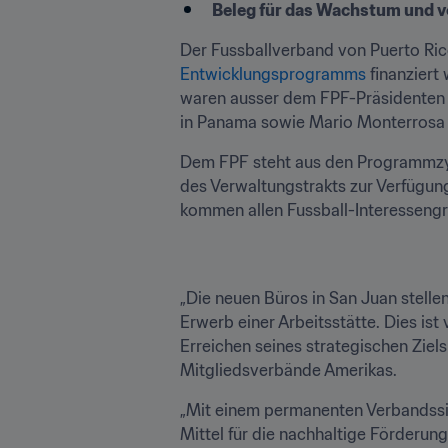
Beleg für das Wachstum und vo
Der Fussballverband von Puerto Ric
Entwicklungsprogramms
 finanziert
waren ausser dem FPF-Präsidenten I
in Panama sowie Mario Monterrosa
Dem FPF steht aus den Programmzyk
des Verwaltungstrakts zur Verfügung
kommen allen Fussball-Interessengr
„Die neuen Büros in San Juan stellen
Erwerb einer Arbeitsstätte. Dies ist 
Erreichen seines strategischen Ziels 
Mitgliedsverbände Amerikas.
„Mit einem permanenten Verbandssitz
Mittel für die nachhaltige Förderung