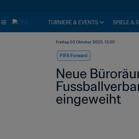
TURNIERE & EVENTS
SPIELE & 
Freitag 03 Oktober 2025, 13:30
FIFA Forward
Neue Büroräum
Fussballverb
eingeweiht