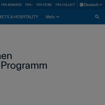
Deutsch
FIFA REWARDS
FIFA+
FIFA STORE
FIFA COLLECT
KETS & HOSPITALITY
Mehr
en 
-Programm 