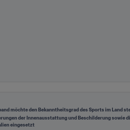
band möchte den Bekanntheitsgrad des Sports im Land st
erungen der Innenausstattung und Beschilderung sowie di
lien eingesetzt