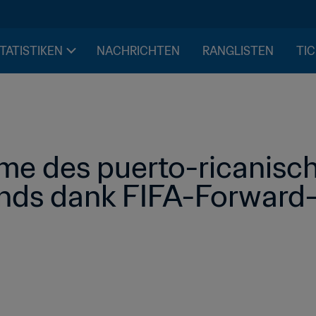
STATISTIKEN
NACHRICHTEN
RANGLISTEN
TIC
e des puerto-ricanisch
ands dank FIFA-Forward