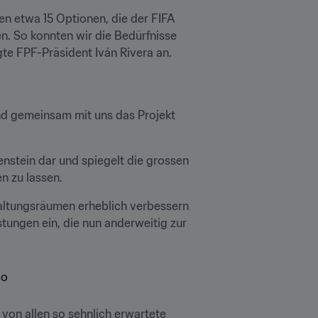
 etwa 15 Optionen, die der FIFA 
n. So konnten wir die Bedürfnisse 
te FPF-Präsident Iván Rivera an.
nd gemeinsam mit uns das Projekt 
nstein dar und spiegelt die grossen 
n zu lassen.
altungsräumen erheblich verbessern 
ungen ein, die nun anderweitig zur 
von allen so sehnlich erwartete 