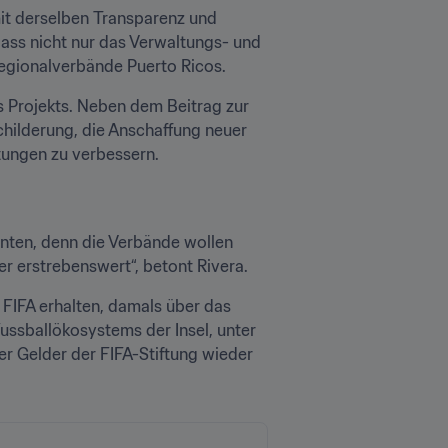
mit derselben Transparenz und 
ass nicht nur das Verwaltungs- und 
Regionalverbände Puerto Ricos. 
 Projekts. Neben dem Beitrag zur 
hilderung, die Anschaffung neuer 
tungen zu verbessern. 
nnten, denn die Verbände wollen 
r erstrebenswert“, betont Rivera.
FIFA erhalten, damals über das 
ssballökosystems der Insel, unter 
er Gelder der FIFA-Stiftung wieder 