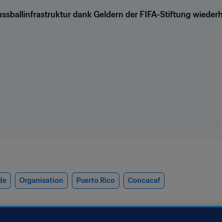
ssballinfrastruktur dank Geldern der FIFA-Stiftung wiederh
de
Organisation
Puerto Rico
Concacaf