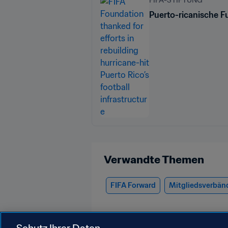
Puerto-ricanische Fu
Verwandte Themen
FIFA Forward
Mitgliedsverbän
Schutz Ihrer Daten