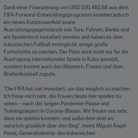
Dank einer Finanzierung von USD 520.482.66 aus dem 
FIFA-Forward-Entwicklungsprogramm konnten jedoch 
ein neues Kunstrasenfeld sowie 
Ausrüstungsgegenstände wie Tore, Fahnen, Bänke und 
ein Spielertisch installiert werden und haben es dem 
kubanischen Fußball ermöglicht, einige große 
Fortschritte zu machen. Der Platz wird nicht nur für die 
Austragung internationaler Spiele in Kuba genutzt, 
sondern kommt auch den Männern, Frauen und dem 
Breitenfussball zugute.

"Die FIFA hat viel investiert, um das möglich zu machen. 
Ich freue mich sehr, die Frauen heute hier spielen zu 
sehen – nach der langen Pandemie-Pause und 
Trainingslagern in Corona-Blasen. Wir freuen uns sehr, 
dass sie spielen konnten, und außerdem sind wir 
natürlich glücklich über den Sieg", meint Miguel Ángel 
Perez, Generalsekretär des kubanischen 