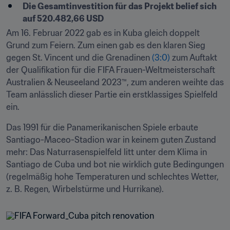
Die Gesamtinvestition für das Projekt belief sich 
auf 520.482,66 USD 
Am 16. Februar 2022 gab es in Kuba gleich doppelt 
Grund zum Feiern. Zum einen gab es den klaren Sieg 
gegen St. Vincent und die Grenadinen 
(3:0)
 zum Auftakt 
der Qualifikation für die FIFA Frauen-Weltmeisterschaft 
Australien & Neuseeland 2023™, zum anderen weihte das 
Team anlässlich dieser Partie ein erstklassiges Spielfeld 
ein.
Das 1991 für die Panamerikanischen Spiele erbaute 
Santiago-Maceo-Stadion war in keinem guten Zustand 
mehr: Das Naturrasenspielfeld litt unter dem Klima in 
Santiago de Cuba und bot nie wirklich gute Bedingungen 
(regelmäßig hohe Temperaturen und schlechtes Wetter, 
z. B. Regen, Wirbelstürme und Hurrikane). 