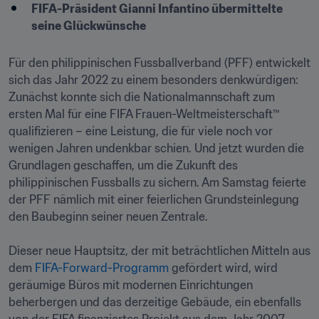
FIFA-Präsident Gianni Infantino übermittelte 
seine Glückwünsche 
Für den philippinischen Fussballverband (PFF) entwickelt 
sich das Jahr 2022 zu einem besonders denkwürdigen: 
Zunächst konnte sich die Nationalmannschaft zum 
ersten Mal für eine FIFA Frauen-Weltmeisterschaft™ 
qualifizieren – eine Leistung, die für viele noch vor 
wenigen Jahren undenkbar schien. Und jetzt wurden die 
Grundlagen geschaffen, um die Zukunft des 
philippinischen Fussballs zu sichern. Am Samstag feierte 
der PFF nämlich mit einer feierlichen Grundsteinlegung 
den Baubeginn seiner neuen Zentrale. 

Dieser neue Hauptsitz, der mit beträchtlichen Mitteln aus 
dem 
FIFA-Forward-Programm
 gefördert wird, wird 
geräumige Büros mit modernen Einrichtungen 
beherbergen und das derzeitige Gebäude, ein ebenfalls 