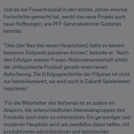
Und da der Frauenfussball in den letzten Jahren enorme 
Fortschritte gemacht hat, weckt das neue Projekt auch 
neue Hoffnungen, wie PFF-Generalsekretär Gastanes 
betonte. 

"Dies [der Bau des neuen Hauptsitzes] hätte zu keinem 
besseren Zeitpunkt passieren können", betonte er. "Nach 
den Erfolgen unserer Frauen-Nationalmannschaft erlebt 
der philippinische Fussball gerade einen neuen 
Aufschwung. Die Erfolgsgeschichte der Filipinas ist nicht 
nur bemerkenswert, sie wird auch in Zukunft Spielerinnen 
inspirieren." 

"Für die Mitarbeiter des Verbands ist es zudem ein 
Ansporn, die unterschiedlichen Interessengruppen des 
Fussballs noch mehr zu unterstützen. Ein geräumiger und 
moderner Hauptsitz wird uns zweifellos dabei helfen, mit 
produktiveren administrativen und technischen 