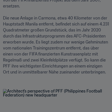
von der FIFA finanziertes Projekt aus dem Jahr 2007, 
ersetzen. 

Die neue Anlage in Carmona, etwa 40 Kilometer von der 
Hauptstadt Manila entfernt, befindet sich auf einem 4.231 
Quadratmeter großen Grundstück, das im Jahr 2020 
durch das Infrastrukturprogramm des AFC-Präsidenten 
erworben wurde. Es liegt zudem nur wenige Gehminuten 
vom nationalen Trainingszentrum entfernt, das über 
einen von der FIFA finanzierten Kunstrasenplatz mit 
Regelmaß und zwei Kleinfeldplätze verfügt. So kann die 
PFF ihre wichtigsten Einrichtungen an einem einzigen 
Ort und in unmittelbarer Nähe zueinander unterbringen. 
