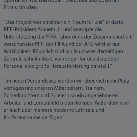
Sportarten wie Basketball, Volleyball und Boxen im 
Fokus standen. 

"Das Projekt war einst nur ein Traum für uns", erklärte 
PFF-Präsident Araneta Jr. und würdigte die 
Unterstützung der FIFA, "aber dank der Zusammenarbeit 
zwischen der PFF, der FIFA und der AFC wird er nun 
Wirklichkeit. Räumlich sind wir in unserer derzeitigen 
Zentrale sehr limitiert, was sogar für das derzeitige 
Personal eine große Herausforderung darstellt."

"Im neuen Verbandssitz werden wir über viel mehr Platz 
verfügen und unseren Mitarbeitern, Trainern, 
Schiedsrichtern und Spielern so ein angenehmeres 
Arbeits- und Lernumfeld bieten können. Außerdem wird 
er auch über mehrere moderne Lehrsäle und 
Konferenzräume verfügen."
