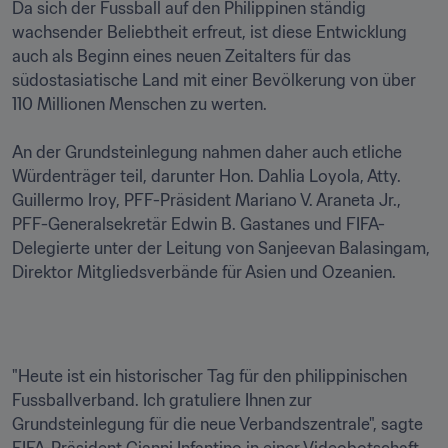
Da sich der Fussball auf den Philippinen ständig 
wachsender Beliebtheit erfreut, ist diese Entwicklung 
auch als Beginn eines neuen Zeitalters für das 
südostasiatische Land mit einer Bevölkerung von über 
110 Millionen Menschen zu werten. 

An der Grundsteinlegung nahmen daher auch etliche 
Würdenträger teil, darunter Hon. Dahlia Loyola, Atty. 
Guillermo Iroy, PFF-Präsident Mariano V. Araneta Jr., 
PFF-Generalsekretär Edwin B. Gastanes und FIFA-
Delegierte unter der Leitung von Sanjeevan Balasingam, 
Direktor Mitgliedsverbände für Asien und Ozeanien. 
"Heute ist ein historischer Tag für den philippinischen 
Fussballverband. Ich gratuliere Ihnen zur 
Grundsteinlegung für die neue Verbandszentrale", sagte 