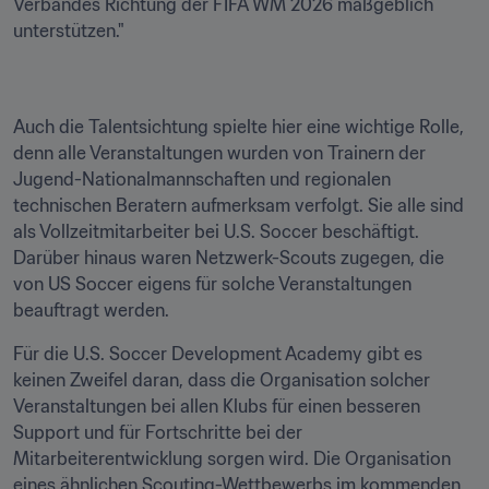
Verbandes Richtung der FIFA WM 2026 maßgeblich 
unterstützen."
Auch die Talentsichtung spielte hier eine wichtige Rolle, 
denn alle Veranstaltungen wurden von Trainern der 
Jugend-Nationalmannschaften und regionalen 
technischen Beratern aufmerksam verfolgt. Sie alle sind 
als Vollzeitmitarbeiter bei U.S. Soccer beschäftigt. 
Darüber hinaus waren Netzwerk-Scouts zugegen, die 
von US Soccer eigens für solche Veranstaltungen 
beauftragt werden.
Für die U.S. Soccer Development Academy gibt es 
keinen Zweifel daran, dass die Organisation solcher 
Veranstaltungen bei allen Klubs für einen besseren 
Support und für Fortschritte bei der 
Mitarbeiterentwicklung sorgen wird. Die Organisation 
eines ähnlichen Scouting-Wettbewerbs im kommenden 