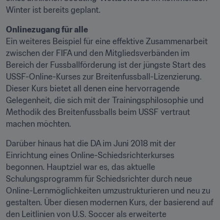
Winter ist bereits geplant.
Onlinezugang für alle
Ein weiteres Beispiel für eine effektive Zusammenarbeit 
zwischen der FIFA und den Mitgliedsverbänden im 
Bereich der Fussballförderung ist der jüngste Start des 
USSF-Online-Kurses zur Breitenfussball-Lizenzierung. 
Dieser Kurs bietet all denen eine hervorragende 
Gelegenheit, die sich mit der Trainingsphilosophie und 
Methodik des Breitenfussballs beim USSF vertraut 
machen möchten.
Darüber hinaus hat die DA im Juni 2018 mit der 
Einrichtung eines Online-Schiedsrichterkurses 
begonnen. Hauptziel war es, das aktuelle 
Schulungsprogramm für Schiedsrichter durch neue 
Online-Lernmöglichkeiten umzustrukturieren und neu zu 
gestalten. Über diesen modernen Kurs, der basierend auf 
den Leitlinien von U.S. Soccer als erweiterte 