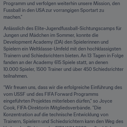
Programm und verfolgen weiterhin unsere Mission, den 
Fussball in den USA zur vorrangigen Sportart zu 
machen."
Anlässlich des Elite-Jugendfussball-Sichtungscamps für 
Jungen und Mädchen im Sommer, konnte die 
Development Academy (DA) den Spielerinnen und 
Spielern ein Weltklasse-Umfeld mit den hochklassigsten 
Trainern und Schiedsrichtern bieten. An 13 Tagen in Folge 
fanden an der Academy 615 Spiele statt, an denen 
10.000 Spieler, 1500 Trainer und über 450 Schiedsrichter 
teilnahmen.
“Wir freuen uns, dass wir die erfolgreiche Einführung des 
vom USSF und des FIFA Forward Programms 
eingeführten Projektes miterleben dürfen," so Joyce 
Cook, FIFA-Direktorin Mitgliedsverbände. "Die 
Konzentration auf die technische Entwicklung von 
Trainern, Spielern und Schiedsrichtern kann den Weg des 