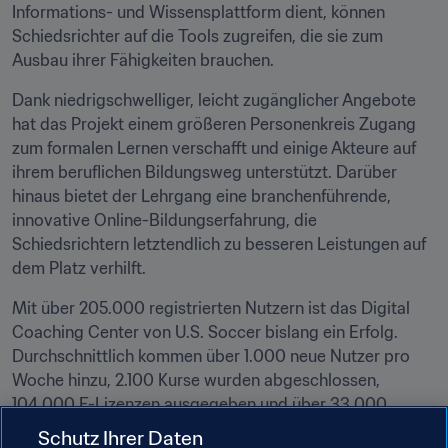
Informations- und Wissensplattform dient, können 
Schiedsrichter auf die Tools zugreifen, die sie zum 
Ausbau ihrer Fähigkeiten brauchen.
Dank niedrigschwelliger, leicht zugänglicher Angebote 
hat das Projekt einem größeren Personenkreis Zugang 
zum formalen Lernen verschafft und einige Akteure auf 
ihrem beruflichen Bildungsweg unterstützt. Darüber 
hinaus bietet der Lehrgang eine branchenführende, 
innovative Online-Bildungserfahrung, die 
Schiedsrichtern letztendlich zu besseren Leistungen auf 
dem Platz verhilft.
Mit über 205.000 registrierten Nutzern ist das Digital 
Coaching Center von U.S. Soccer bislang ein Erfolg. 
Durchschnittlich kommen über 1.000 neue Nutzer pro 
Woche hinzu, 2.100 Kurse wurden abgeschlossen, 
104.000 F-Lizenzen ausgegeben und über 33.000 
Nutzer haben das Einführungsmodul beendet. Im 
Schutz Ihrer Daten