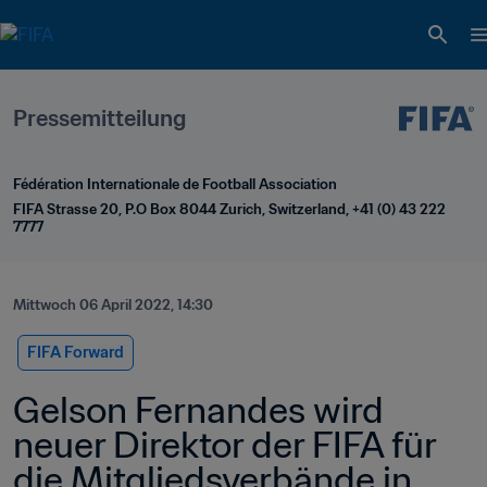
Pressemitteilung
Fédération Internationale de Football Association
FIFA Strasse 20, P.O Box 8044 Zurich, Switzerland, +41 (0) 43 222 
7777
Mittwoch 06 April 2022, 14:30
FIFA Forward
Gelson Fernandes wird 
neuer Direktor der FIFA für 
die Mitgliedsverbände in 