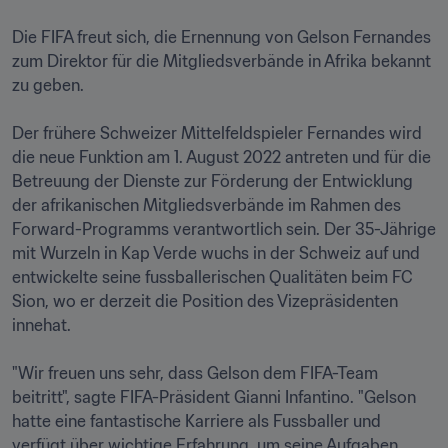
Die FIFA freut sich, die Ernennung von Gelson Fernandes 
zum Direktor für die Mitgliedsverbände in Afrika bekannt 
zu geben.

Der frühere Schweizer Mittelfeldspieler Fernandes wird 
die neue Funktion am 1. August 2022 antreten und für die 
Betreuung der Dienste zur Förderung der Entwicklung 
der afrikanischen Mitgliedsverbände im Rahmen des 
Forward-Programms verantwortlich sein. Der 35-Jährige 
mit Wurzeln in Kap Verde wuchs in der Schweiz auf und 
entwickelte seine fussballerischen Qualitäten beim FC 
Sion, wo er derzeit die Position des Vizepräsidenten 
innehat. 

"Wir freuen uns sehr, dass Gelson dem FIFA-Team 
beitritt", sagte FIFA-Präsident Gianni Infantino. "Gelson 
hatte eine fantastische Karriere als Fussballer und 
verfügt über wichtige Erfahrung, um seine Aufgaben 