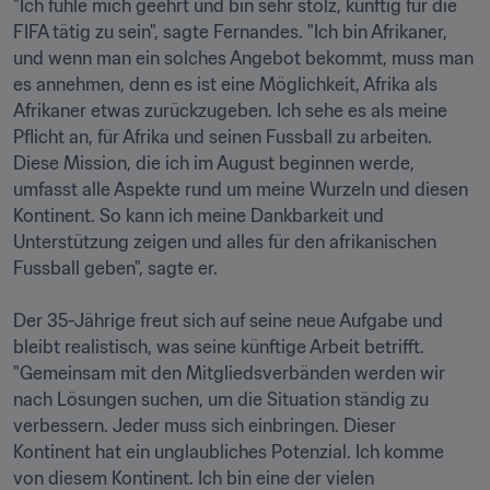
"Ich fühle mich geehrt und bin sehr stolz, künftig für die 
FIFA tätig zu sein", sagte Fernandes. "Ich bin Afrikaner, 
und wenn man ein solches Angebot bekommt, muss man 
es annehmen, denn es ist eine Möglichkeit, Afrika als 
Afrikaner etwas zurückzugeben. Ich sehe es als meine 
Pflicht an, für Afrika und seinen Fussball zu arbeiten. 
Diese Mission, die ich im August beginnen werde, 
umfasst alle Aspekte rund um meine Wurzeln und diesen 
Kontinent. So kann ich meine Dankbarkeit und 
Unterstützung zeigen und alles für den afrikanischen 
Fussball geben", sagte er. 

Der 35-Jährige freut sich auf seine neue Aufgabe und 
bleibt realistisch, was seine künftige Arbeit betrifft. 
"Gemeinsam mit den Mitgliedsverbänden werden wir 
nach Lösungen suchen, um die Situation ständig zu 
verbessern. Jeder muss sich einbringen. Dieser 
Kontinent hat ein unglaubliches Potenzial. Ich komme 
von diesem Kontinent. Ich bin eine der vielen 