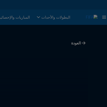
البطولات والأحدات
المباريات والإحصائي
العودة