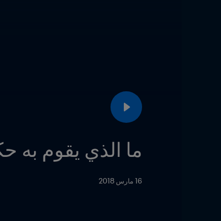
ما الذي يقوم به ح
16 مارس 2018