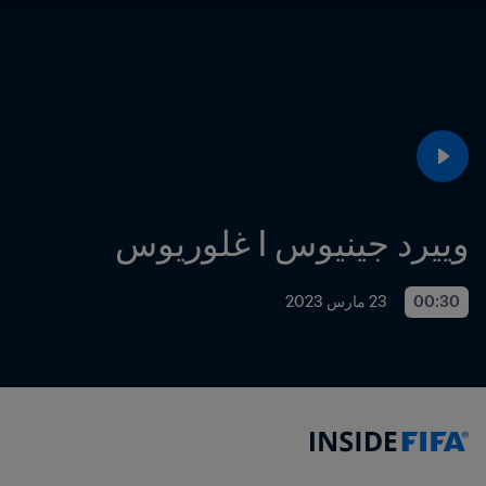
وييرد جينيوس l غلوريوس
00:30
23 مارس 2023