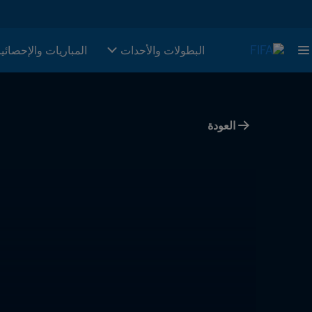
البطولات والأحدات
المباريات والإحصائي
العودة