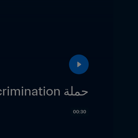
حملة No Discrimination
00:30