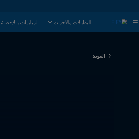
البطولات والأحدات
المباريات والإحصائي
العودة