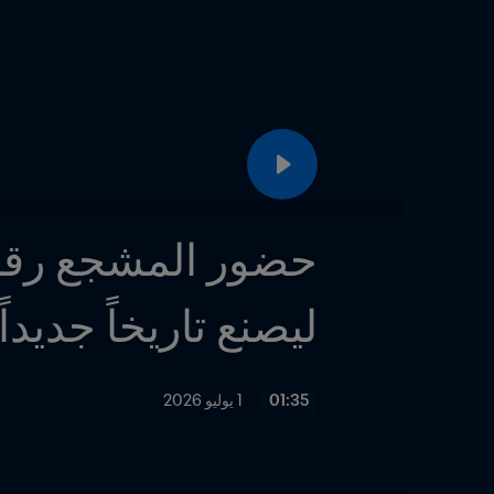
ليصنع تاريخاً جديدا
01:35
1 يوليو 2026