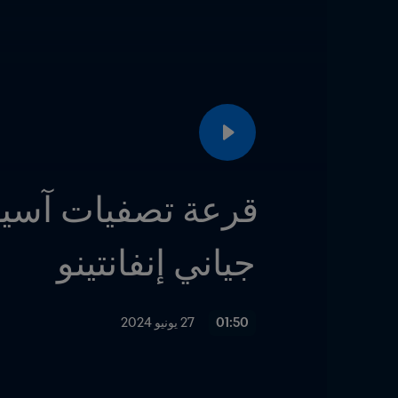
جياني إنفانتينو
01:50
27 يونيو 2024