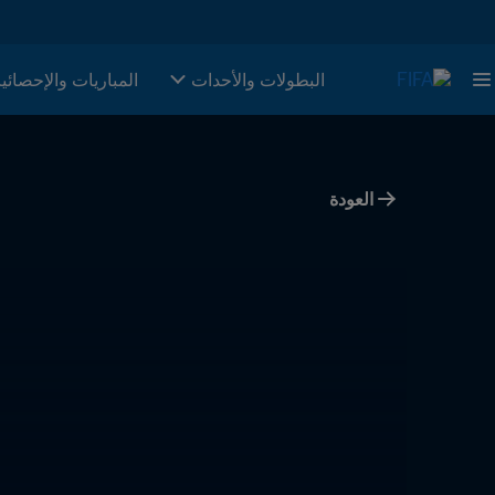
البطولات والأحدات
المباريات والإحصائي
العودة