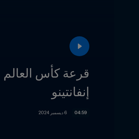
إنفانتينو
04:59
6 ديسمبر 2024