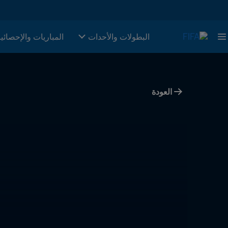
البطولات والأحدات
المباريات والإحصائي
العودة