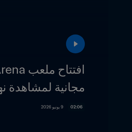
مجانية لمشاهدة نهائي كأس 
02:06
9 يونيو 2026