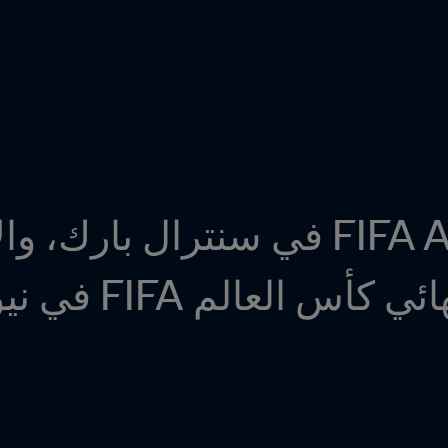
العالم FIFA في نيويورك