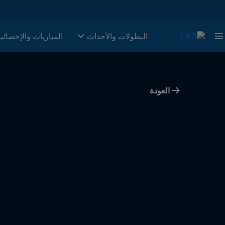
البطولات والأحدات
المباريات والإحصائي
العودة