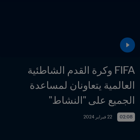
FIFA وكرة القدم الشاطئية 
العالمية يتعاونان لمساعدة 
الجميع على "النشاط"
02:08
22 فبراير 2024