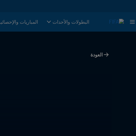
البطولات والأحدات
المباريات والإحصائي
العودة