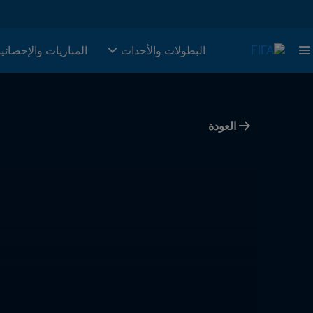
البطولات والأحدات
المباريات والإحصائي
العودة