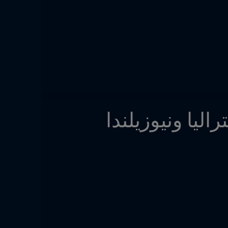
تجربة المتطوعين في كأس العالم للسيدات أستراليا ونيوزيلندا 