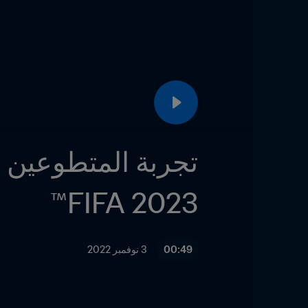
2023 FIFA™
00:49
3 نوفمبر 2022