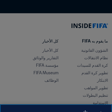
ما يقوم به FIFA
كل الأخبار
الشؤون القانونية
كل الأخبار
نظام الانتقالات
التقارير والوثائق
كرة القدم للسيدات
مؤسسة FIFA
تطوير كرة القدم
FIFA Museum
الابتكار
الوظائف
تطوير المواهب
تنظيم البطولات 
الاستدامة
حقوق الإنسان ومناهضة التمييز