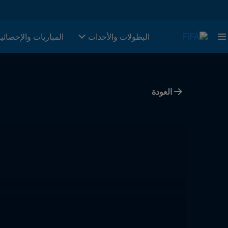
البطولات والأحدات
المباريات والإحصائي
العودة