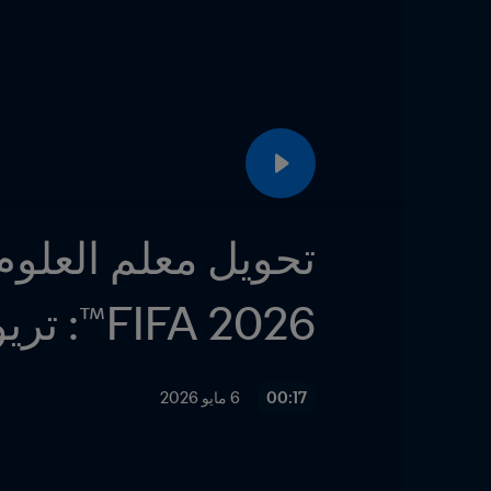
2026 FIFA™: تريوندا
00:17
6 مايو 2026