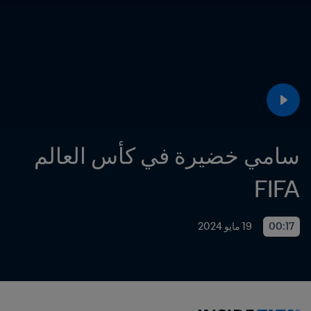
سامي خضيرة في كأس العالم 
FIFA
00:17
19 مايو 2024