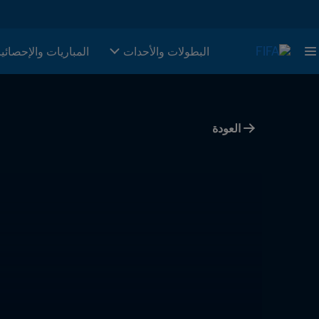
البطولات والأحدات
المباريات والإحصائي
العودة