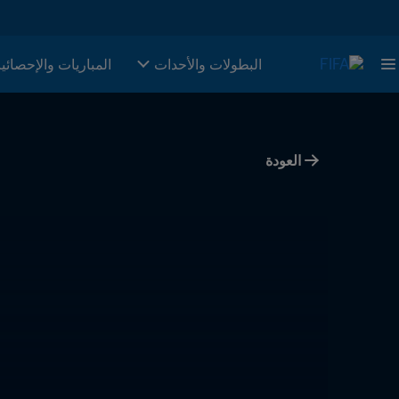
البطولات والأحدات
المباريات والإحصائي
العودة