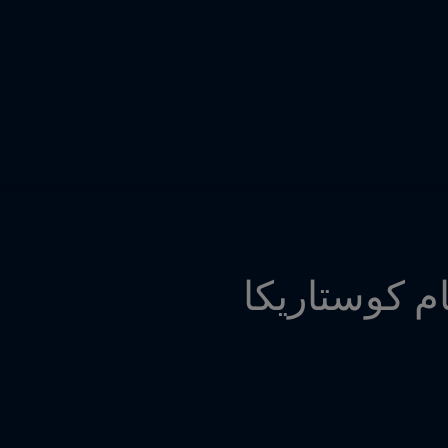
م كوستاريكا 