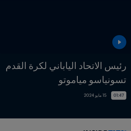
رئيس الاتحاد الياباني لكرة القدم 
تسونياسو مياموتو
01:47
15 مايو 2024