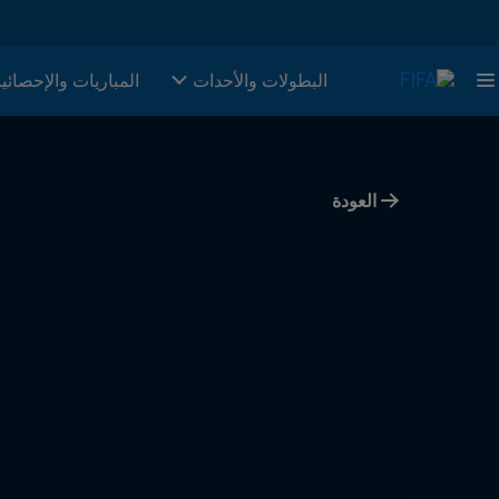
البطولات والأحدات
المباريات والإحصائي
العودة