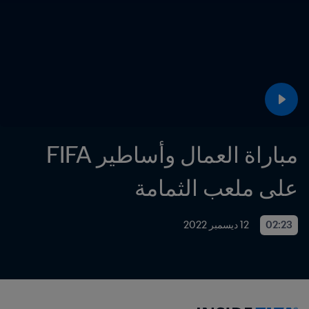
مباراة العمال وأساطير FIFA 
على ملعب الثمامة
02:23
12 ديسمبر 2022